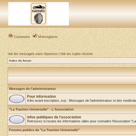
Connexion
M’enregistrer
Voir les messages sans réponses
|
Voir les sujets récents
Index du forum
Messages de l'administrateur
Pour information
A lire avant inscription, svp : Messages de l'administrateur et des modéra
"La Traction Universelle" - L'Association
infos publiques de l'association
Retrouvez ici toutes les informations utiles pour connaitre l'Association "L
Forums publics de "La Traction Universelle"