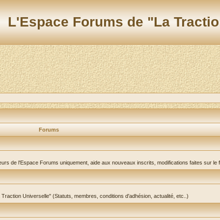
L'Espace Forums de "La Tractio
Forums
teurs de l'Espace Forums uniquement, aide aux nouveaux inscrits, modifications faites sur le 
a Traction Universelle" (Statuts, membres, conditions d'adhésion, actualité, etc..)