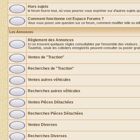
Hors sujets
le forum fourre-tout, où vous pourrez vous exprimer sur d'autres sujets que 
Comment fonctionne cet Espace Forums ?
Vous vous posez une question sur ce forum, comment modifier telle ou telle o
Les Annonces
Règlement des Annonces
Ici se trouvent quelques règles consultables par l'ensemble des visiteurs..
Toutefois, seuls les colistiers enregistrés peuvent consulter ou poster gra
Ventes de "Traction"
Recherches de "Traction"
Ventes autres véhicules
Recherches autres véhicules
Ventes Pièces Détachées
Recherches Pièces Détachées
Ventes Diverses
Recherches Diverses