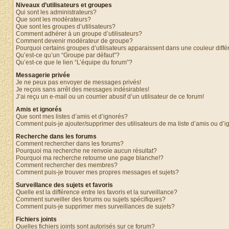
Niveaux d’utilisateurs et groupes
Qui sont les administrateurs?
Que sont les modérateurs?
Que sont les groupes d’utilisateurs?
Comment adhérer à un groupe d’utilisateurs?
Comment devenir modérateur de groupe?
Pourquoi certains groupes d’utilisateurs apparaissent dans une couleur diffé
Qu’est-ce qu’un “Groupe par défaut”?
Qu’est-ce que le lien “L’équipe du forum”?
Messagerie privée
Je ne peux pas envoyer de messages privés!
Je reçois sans arrêt des messages indésirables!
J’ai reçu un e-mail ou un courrier abusif d’un utilisateur de ce forum!
Amis et ignorés
Que sont mes listes d’amis et d’ignorés?
Comment puis-je ajouter/supprimer des utilisateurs de ma liste d’amis ou d’
Recherche dans les forums
Comment rechercher dans les forums?
Pourquoi ma recherche ne renvoie aucun résultat?
Pourquoi ma recherche retourne une page blanche!?
Comment rechercher des membres?
Comment puis-je trouver mes propres messages et sujets?
Surveillance des sujets et favoris
Quelle est la différence entre les favoris et la surveillance?
Comment surveiller des forums ou sujets spécifiques?
Comment puis-je supprimer mes surveillances de sujets?
Fichiers joints
Quelles fichiers joints sont autorisés sur ce forum?