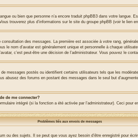
re langue ou bien que personne n’a encore traduit phpBB3 dans votre langue. Es
. Vous trouverez plus d’informations sur le site du groupe phpBB (voir le lien e
de consultation des messages. La première est associée à votre rang, généra
s le nom d’avatar est généralement unique et personnelle à chaque utilisateur.
’avatar, c’est peut-être une décision de l’administrateur. Vous pouvez le cont
e de messages postés ou identifient certains utilisateurs tels que les modéra
 Si vous abusez des forums en postant des messages dans le seul but d’augment
nde de me connecter?
rmulaire intégré (si la fonction a été activée par l’administrateur). Ceci pour 
Problèmes liés aux envois de messages
m ou des sujets. Il se peut que vous ayez besoin d’être enregistré pour écri