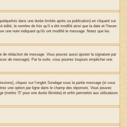
lquefois dans une durée limitée après sa publication) en cliquant sur
dité, le nombre de fois qu’il a été modifié ainsi que la date et l’heure
ser une note indiquant qu’ils ont modifié le message. Notez que les
re de rédaction de message. Vous pouvez aussi ajouter la signature par
rences de message
). Par la suite, vous pourrez toujours empêcher une
issions), cliquez sur l’onglet
Sondage
sous la partie message (si vous
entrez une option par ligne dans le champ des réponses. Vous pouvez
e (mettre “0” pour une durée illimitée) et enfin permettre aux utilisateurs