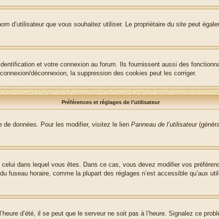
le nom d’utilisateur que vous souhaitez utiliser. Le propriétaire du site peut ég
ntification et votre connexion au forum. Ils fournissent aussi des fonctionna
e connexion/déconnexion, la suppression des cookies peut les corriger.
Préférences et réglages de l’utilisateur
 de données. Pour les modifier, visitez le lien
Panneau de l’utilisateur
(généra
t de celui dans lequel vous êtes. Dans ce cas, vous devez modifier vos préfére
 du fuseau horaire, comme la plupart des réglages n’est accessible qu’aux utili
heure d’été, il se peut que le serveur ne soit pas à l’heure. Signalez ce probl