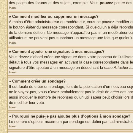
des pages des forums et des sujets, exemple: Vous
pouvez
poster des
Haut
» Comment modifier ou supprimer un message?
A moins d’être administrateur ou modérateur, vous ne pouvez modifier 
le bouton
éditer
du message correspondant. Si quelqu’un a déjà répondu au 
de la dernière édition. Ce message n’apparaîtra pas si un modérateur ou 
utilisateurs ne peuvent pas supprimer un message une fois que quelqu’
Haut
» Comment ajouter une signature à mes messages?
Vous devez d’abord créer une signature dans votre panneau de l’utilisa
défaut à tous vos messages en activant la case correspondante dans le 
signature d’être ajoutée à un message en décochant la case
Attacher sa
Haut
» Comment créer un sondage?
Il est facile de créer un sondage, lors de la publication d’un nouveau su
ne le voyez pas, vous n’avez probablement pas le droit de créer des so
aussi indiquer le nombre de réponses qu’un utilisateur peut choisir lors de
de modifier leur vote.
Haut
» Pourquoi ne puis-je pas ajouter plus d’options à mon sondage?
Le nombre d’options maximum par sondage est défini par l’administrateur
Haut