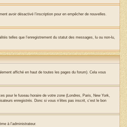
alement avoir désactivé l’inscription pour en empêcher de nouvelles.
lités telles que l’enregistrement du statut des messages, lu ou non-lu,
lement affiché en haut de toutes les pages du forum). Cela vous
nces pour le fuseau horaire de votre zone (Londres, Paris, New York,
sateurs enregistrés. Donc si vous n’êtes pas inscrit, c’est le bon
ème à l’administrateur.