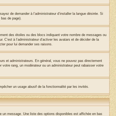
sayez de demander à l’administrateur d’installer la langue désirée. Si
n bas de page).
lement des étoiles ou des blocs indiquant votre nombre de messages ou
 C’est à l’administrateur d’activer les avatars et de décider de la
acter pour lui demander ses raisons.
teurs et administrateurs. En général, vous ne pouvez pas directement
er votre rang, un modérateur ou un administrateur peut rabaisser votre
empêcher un usage abusif de la fonctionnalité par les invités.
re un message. Une liste des options disponibles est affichée en bas