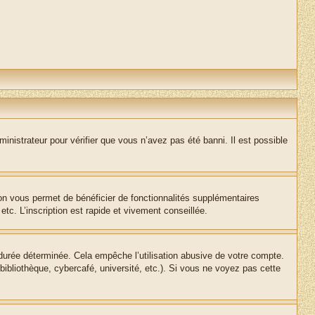
inistrateur pour vérifier que vous n’avez pas été banni. Il est possible
ion vous permet de bénéficier de fonctionnalités supplémentaires
c. L’inscription est rapide et vivement conseillée.
urée déterminée. Cela empêche l’utilisation abusive de votre compte.
ibliothèque, cybercafé, université, etc.). Si vous ne voyez pas cette