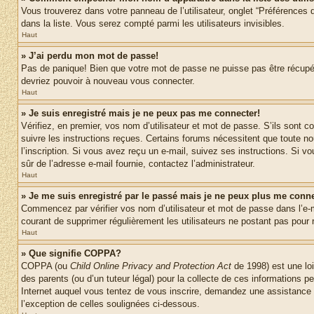
Vous trouverez dans votre panneau de l’utilisateur, onglet “Préférences d
dans la liste. Vous serez compté parmi les utilisateurs invisibles.
Haut
» J’ai perdu mon mot de passe!
Pas de panique! Bien que votre mot de passe ne puisse pas être récupéré,
devriez pouvoir à nouveau vous connecter.
Haut
» Je suis enregistré mais je ne peux pas me connecter!
Vérifiez, en premier, vos nom d’utilisateur et mot de passe. S’ils sont co
suivre les instructions reçues. Certains forums nécessitent que toute no
l’inscription. Si vous avez reçu un e-mail, suivez ses instructions. Si vo
sûr de l’adresse e-mail fournie, contactez l’administrateur.
Haut
» Je me suis enregistré par le passé mais je ne peux plus me conne
Commencez par vérifier vos nom d’utilisateur et mot de passe dans l’e-mai
courant de supprimer régulièrement les utilisateurs ne postant pas pour r
Haut
» Que signifie COPPA?
COPPA (ou
Child Online Privacy and Protection Act
de 1998) est une loi
des parents (ou d’un tuteur légal) pour la collecte de ces informations 
Internet auquel vous tentez de vous inscrire, demandez une assistance lé
l’exception de celles soulignées ci-dessous.