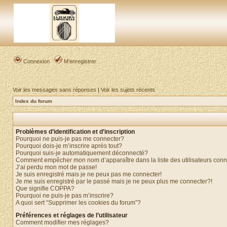
Connexion
M’enregistrer
Voir les messages sans réponses
|
Voir les sujets récents
Index du forum
Problèmes d’identification et d’inscription
Pourquoi ne puis-je pas me connecter?
Pourquoi dois-je m’inscrire après tout?
Pourquoi suis-je automatiquement déconnecté?
Comment empêcher mon nom d’apparaître dans la liste des utilisateurs con
J’ai perdu mon mot de passe!
Je suis enregistré mais je ne peux pas me connecter!
Je me suis enregistré par le passé mais je ne peux plus me connecter?!
Que signifie COPPA?
Pourquoi ne puis-je pas m’inscrire?
A quoi sert “Supprimer les cookies du forum”?
Préférences et réglages de l’utilisateur
Comment modifier mes réglages?