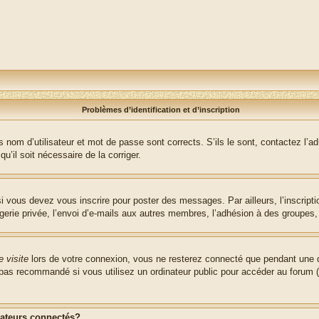
Problèmes d’identification et d’inscription
nom d’utilisateur et mot de passe sont corrects. S’ils le sont, contactez l’adm
u’il soit nécessaire de la corriger.
i vous devez vous inscrire pour poster des messages. Par ailleurs, l’inscript
ie privée, l’envoi d’e-mails aux autres membres, l’adhésion à des groupes, et
 visite
lors de votre connexion, vous ne resterez connecté que pendant une d
pas recommandé si vous utilisez un ordinateur public pour accéder au forum (b
sateurs connectés?