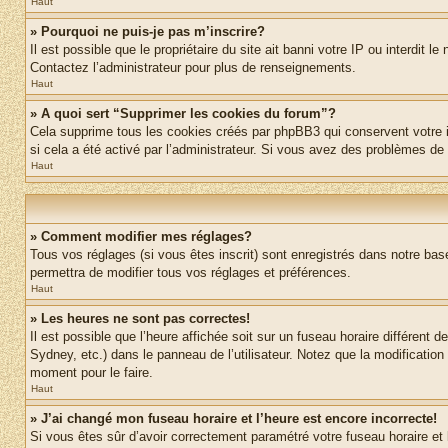
Haut
» Pourquoi ne puis-je pas m’inscrire?
Il est possible que le propriétaire du site ait banni votre IP ou interdit 
Contactez l’administrateur pour plus de renseignements.
Haut
» A quoi sert “Supprimer les cookies du forum”?
Cela supprime tous les cookies créés par phpBB3 qui conservent votre ide
si cela a été activé par l’administrateur. Si vous avez des problèmes d
Haut
» Comment modifier mes réglages?
Tous vos réglages (si vous êtes inscrit) sont enregistrés dans notre base
permettra de modifier tous vos réglages et préférences.
Haut
» Les heures ne sont pas correctes!
Il est possible que l’heure affichée soit sur un fuseau horaire différen
Sydney, etc.) dans le panneau de l’utilisateur. Notez que la modification
moment pour le faire.
Haut
» J’ai changé mon fuseau horaire et l’heure est encore incorrecte!
Si vous êtes sûr d’avoir correctement paramétré votre fuseau horaire et l’