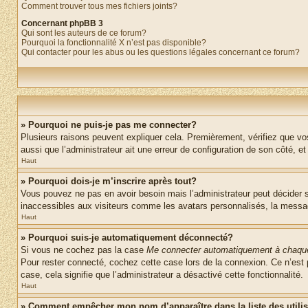
Comment trouver tous mes fichiers joints?
Concernant phpBB 3
Qui sont les auteurs de ce forum?
Pourquoi la fonctionnalité X n’est pas disponible?
Qui contacter pour les abus ou les questions légales concernant ce forum?
» Pourquoi ne puis-je pas me connecter?
Plusieurs raisons peuvent expliquer cela. Premièrement, vérifiez que vos 
aussi que l’administrateur ait une erreur de configuration de son côté, et q
Haut
» Pourquoi dois-je m’inscrire après tout?
Vous pouvez ne pas en avoir besoin mais l’administrateur peut décider s
inaccessibles aux visiteurs comme les avatars personnalisés, la messager
Haut
» Pourquoi suis-je automatiquement déconnecté?
Si vous ne cochez pas la case
Me connecter automatiquement à chaque
Pour rester connecté, cochez cette case lors de la connexion. Ce n’est 
case, cela signifie que l’administrateur a désactivé cette fonctionnalité.
Haut
» Comment empêcher mon nom d’apparaître dans la liste des utili