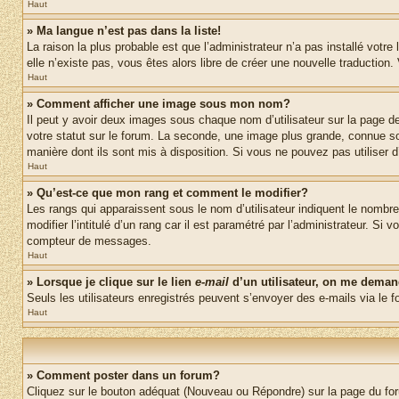
Haut
» Ma langue n’est pas dans la liste!
La raison la plus probable est que l’administrateur n’a pas installé vot
elle n’existe pas, vous êtes alors libre de créer une nouvelle traduction
Haut
» Comment afficher une image sous mon nom?
Il peut y avoir deux images sous chaque nom d’utilisateur sur la page 
votre statut sur le forum. La seconde, une image plus grande, connue sou
manière dont ils sont mis à disposition. Si vous ne pouvez pas utiliser d
Haut
» Qu’est-ce que mon rang et comment le modifier?
Les rangs qui apparaissent sous le nom d’utilisateur indiquent le nombr
modifier l’intitulé d’un rang car il est paramétré par l’administrateur.
compteur de messages.
Haut
» Lorsque je clique sur le lien
e-mail
d’un utilisateur, on me dema
Seuls les utilisateurs enregistrés peuvent s’envoyer des e-mails via le fo
Haut
» Comment poster dans un forum?
Cliquez sur le bouton adéquat (Nouveau ou Répondre) sur la page du foru