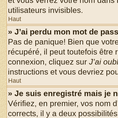
et vous verrez votre nom dans l
utilisateurs invisibles.
Haut
» J’ai perdu mon mot de pass
Pas de panique! Bien que votr
récupéré, il peut toutefois être 
connexion, cliquez sur
J’ai ou
instructions et vous devriez p
Haut
» Je suis enregistré mais je
Vérifiez, en premier, vos nom d’
corrects, il y a deux possibilité