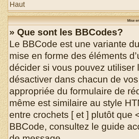
Haut
Mise en
» Que sont les BBCodes?
Le BBCode est une variante du 
mise en forme des éléments d’
décider si vous pouvez utilise
désactiver dans chacun de vos 
appropriée du formulaire de r
même est similaire au style HT
entre crochets [ et ] plutôt que 
BBCode, consultez le guide acc
de message.