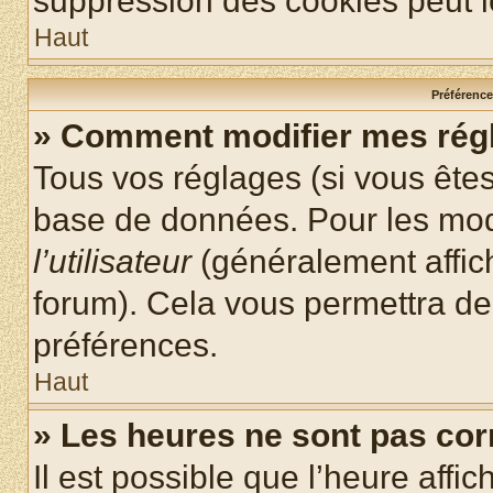
suppression des cookies peut le
Haut
Préférences
» Comment modifier mes rég
Tous vos réglages (si vous êtes
base de données. Pour les modif
l’utilisateur
(généralement affic
forum). Cela vous permettra de
préférences.
Haut
» Les heures ne sont pas cor
Il est possible que l’heure affic