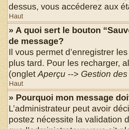
dessus, vous accéderez aux éta
Haut
» A quoi sert le bouton “Sau
de message?
Il vous permet d’enregistrer le
plus tard. Pour les recharger, a
(onglet
Aperçu --> Gestion des 
Haut
» Pourquoi mon message doit
L’administrateur peut avoir dé
postez nécessite la validation 