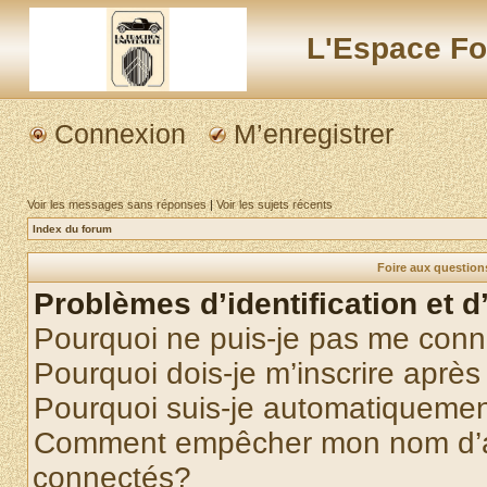
L'Espace Fo
Connexion
M’enregistrer
Voir les messages sans réponses
|
Voir les sujets récents
Index du forum
Foire aux questio
Problèmes d’identification et d
Pourquoi ne puis-je pas me conn
Pourquoi dois-je m’inscrire après
Pourquoi suis-je automatiqueme
Comment empêcher mon nom d’appa
connectés?