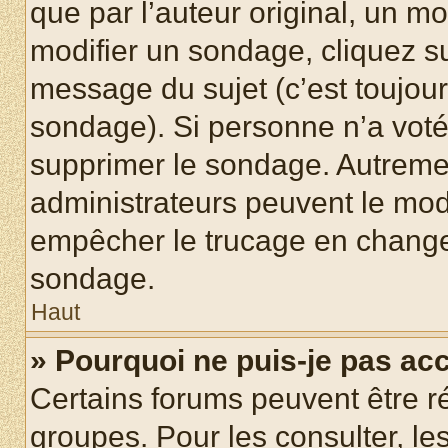
que par l’auteur original, un m
modifier un sondage, cliquez s
message du sujet (c’est toujour
sondage). Si personne n’a voté,
supprimer le sondage. Autremen
administrateurs peuvent le modi
empêcher le trucage en changea
sondage.
Haut
» Pourquoi ne puis-je pas ac
Certains forums peuvent être ré
groupes. Pour les consulter, les 