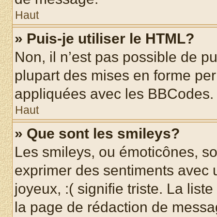
Haut
» Puis-je utiliser le HTML?
Non, il n’est pas possible de p
plupart des mises en forme pe
appliquées avec les BBCodes.
Haut
» Que sont les smileys?
Les smileys, ou émoticônes, son
exprimer des sentiments avec u
joyeux, :( signifie triste. La li
la page de rédaction de messa