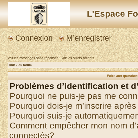
L'Espace Fo
Connexion
M’enregistrer
Voir les messages sans réponses
|
Voir les sujets récents
Index du forum
Foire aux questio
Problèmes d’identification et d
Pourquoi ne puis-je pas me conn
Pourquoi dois-je m’inscrire après
Pourquoi suis-je automatiqueme
Comment empêcher mon nom d’appa
connectés?