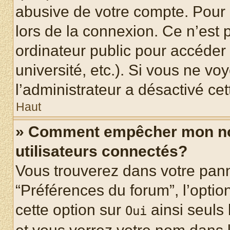
abusive de votre compte. Pour 
lors de la connexion. Ce n’est
ordinateur public pour accéder 
université, etc.). Si vous ne vo
l’administrateur a désactivé cet
Haut
» Comment empêcher mon nom 
utilisateurs connectés?
Vous trouverez dans votre panne
“Préférences du forum”, l’optio
cette option sur
ainsi seuls 
Oui