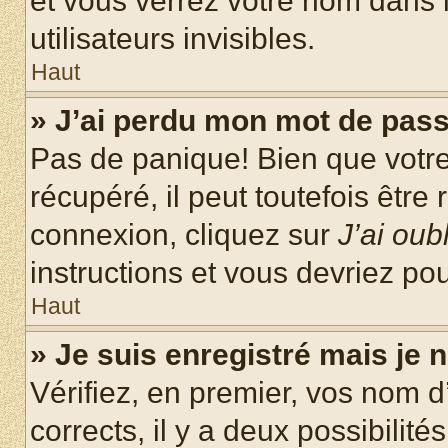
et vous verrez votre nom dans l
utilisateurs invisibles.
Haut
» J’ai perdu mon mot de pass
Pas de panique! Bien que votr
récupéré, il peut toutefois être 
connexion, cliquez sur
J’ai ou
instructions et vous devriez p
Haut
» Je suis enregistré mais je
Vérifiez, en premier, vos nom d’
corrects, il y a deux possibilité