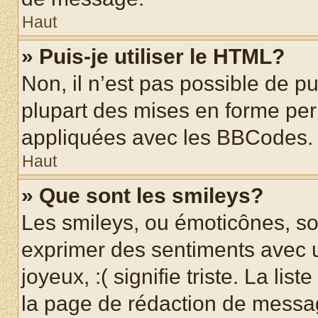
Haut
» Puis-je utiliser le HTML?
Non, il n’est pas possible de p
plupart des mises en forme pe
appliquées avec les BBCodes.
Haut
» Que sont les smileys?
Les smileys, ou émoticônes, son
exprimer des sentiments avec u
joyeux, :( signifie triste. La li
la page de rédaction de messa