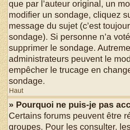
que par l’auteur original, un m
modifier un sondage, cliquez s
message du sujet (c’est toujour
sondage). Si personne n’a voté,
supprimer le sondage. Autremen
administrateurs peuvent le modi
empêcher le trucage en changea
sondage.
Haut
» Pourquoi ne puis-je pas ac
Certains forums peuvent être ré
groupes. Pour les consulter, les 