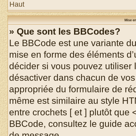
Haut
Mise en
» Que sont les BBCodes?
Le BBCode est une variante du 
mise en forme des éléments d’
décider si vous pouvez utilise
désactiver dans chacun de vos 
appropriée du formulaire de r
même est similaire au style HT
entre crochets [ et ] plutôt que 
BBCode, consultez le guide acc
de message.