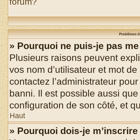
forum?
Problèmes d’
» Pourquoi ne puis-je pas m
Plusieurs raisons peuvent expl
vos nom d’utilisateur et mot de 
contactez l’administrateur pour
banni. Il est possible aussi que
configuration de son côté, et qu’
Haut
» Pourquoi dois-je m’inscrire