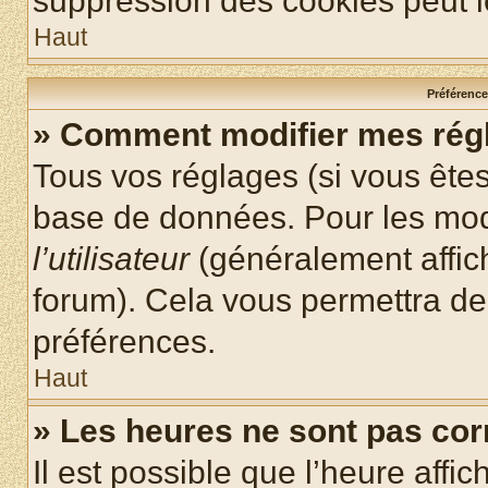
suppression des cookies peut le
Haut
Préférences
» Comment modifier mes rég
Tous vos réglages (si vous êtes
base de données. Pour les modif
l’utilisateur
(généralement affic
forum). Cela vous permettra de
préférences.
Haut
» Les heures ne sont pas cor
Il est possible que l’heure affic