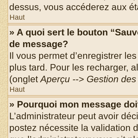
dessus, vous accéderez aux éta
Haut
» A quoi sert le bouton “Sau
de message?
Il vous permet d’enregistrer le
plus tard. Pour les recharger, a
(onglet
Aperçu --> Gestion des 
Haut
» Pourquoi mon message doit
L’administrateur peut avoir dé
postez nécessite la validation 