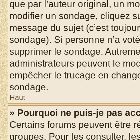
que par l’auteur original, un m
modifier un sondage, cliquez s
message du sujet (c’est toujour
sondage). Si personne n’a voté,
supprimer le sondage. Autremen
administrateurs peuvent le modi
empêcher le trucage en changea
sondage.
Haut
» Pourquoi ne puis-je pas ac
Certains forums peuvent être ré
groupes. Pour les consulter, les 