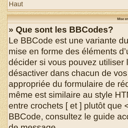
Haut
Mise en
» Que sont les BBCodes?
Le BBCode est une variante du 
mise en forme des éléments d’
décider si vous pouvez utilise
désactiver dans chacun de vos 
appropriée du formulaire de r
même est similaire au style HT
entre crochets [ et ] plutôt que 
BBCode, consultez le guide acc
de message.