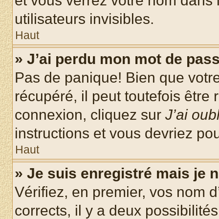
et vous verrez votre nom dans l
utilisateurs invisibles.
Haut
» J’ai perdu mon mot de pass
Pas de panique! Bien que votr
récupéré, il peut toutefois être 
connexion, cliquez sur
J’ai ou
instructions et vous devriez p
Haut
» Je suis enregistré mais je
Vérifiez, en premier, vos nom d’
corrects, il y a deux possibilité