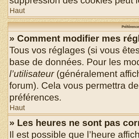
suppression des cookies peut le
Haut
Préférences
» Comment modifier mes rég
Tous vos réglages (si vous êtes
base de données. Pour les modif
l’utilisateur
(généralement affic
forum). Cela vous permettra de
préférences.
Haut
» Les heures ne sont pas cor
Il est possible que l’heure affic