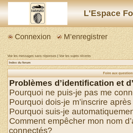
L'Espace Fo
Connexion
M’enregistrer
Voir les messages sans réponses
|
Voir les sujets récents
Index du forum
Foire aux questio
Problèmes d’identification et d
Pourquoi ne puis-je pas me conn
Pourquoi dois-je m’inscrire après
Pourquoi suis-je automatiqueme
Comment empêcher mon nom d’appa
connectés?