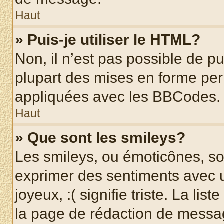
Haut
» Puis-je utiliser le HTML?
Non, il n’est pas possible de p
plupart des mises en forme pe
appliquées avec les BBCodes.
Haut
» Que sont les smileys?
Les smileys, ou émoticônes, son
exprimer des sentiments avec u
joyeux, :( signifie triste. La li
la page de rédaction de messa