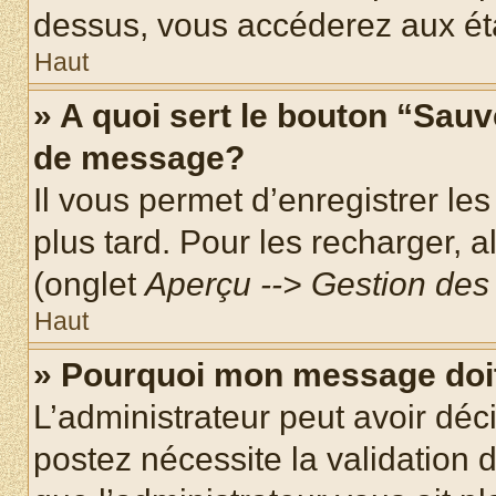
dessus, vous accéderez aux éta
Haut
» A quoi sert le bouton “Sau
de message?
Il vous permet d’enregistrer le
plus tard. Pour les recharger, a
(onglet
Aperçu --> Gestion des 
Haut
» Pourquoi mon message doit
L’administrateur peut avoir dé
postez nécessite la validation 