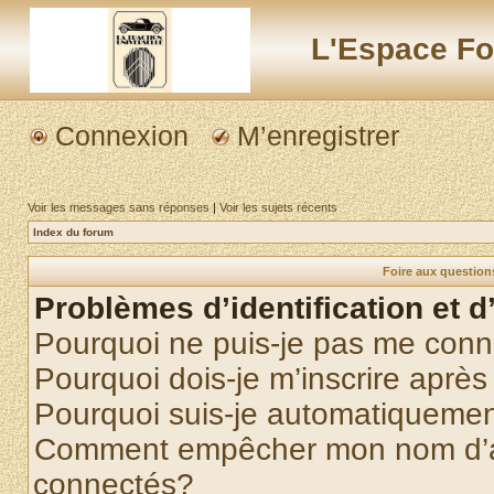
L'Espace Fo
Connexion
M’enregistrer
Voir les messages sans réponses
|
Voir les sujets récents
Index du forum
Foire aux questio
Problèmes d’identification et d
Pourquoi ne puis-je pas me conn
Pourquoi dois-je m’inscrire après
Pourquoi suis-je automatiqueme
Comment empêcher mon nom d’appa
connectés?