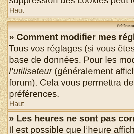
suppression des cookies peut le
Haut
Préférences
» Comment modifier mes rég
Tous vos réglages (si vous êtes
base de données. Pour les modif
l’utilisateur
(généralement affic
forum). Cela vous permettra de
préférences.
Haut
» Les heures ne sont pas cor
Il est possible que l’heure affic