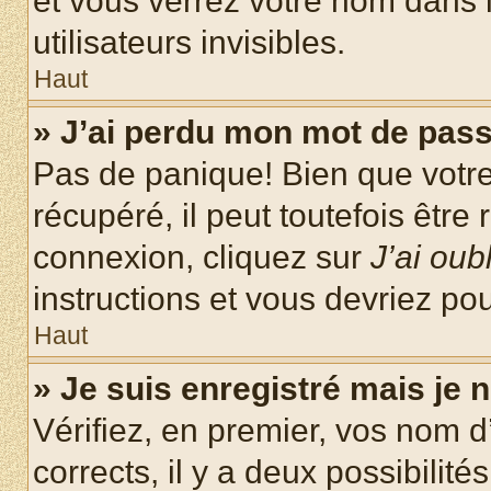
et vous verrez votre nom dans l
utilisateurs invisibles.
Haut
» J’ai perdu mon mot de pass
Pas de panique! Bien que votr
récupéré, il peut toutefois être 
connexion, cliquez sur
J’ai ou
instructions et vous devriez p
Haut
» Je suis enregistré mais je
Vérifiez, en premier, vos nom d’
corrects, il y a deux possibilité