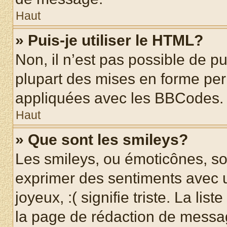
Haut
» Puis-je utiliser le HTML?
Non, il n’est pas possible de p
plupart des mises en forme pe
appliquées avec les BBCodes.
Haut
» Que sont les smileys?
Les smileys, ou émoticônes, son
exprimer des sentiments avec u
joyeux, :( signifie triste. La li
la page de rédaction de messa