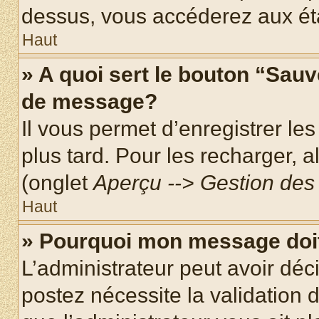
dessus, vous accéderez aux éta
Haut
» A quoi sert le bouton “Sau
de message?
Il vous permet d’enregistrer le
plus tard. Pour les recharger, a
(onglet
Aperçu --> Gestion des 
Haut
» Pourquoi mon message doit
L’administrateur peut avoir dé
postez nécessite la validation 