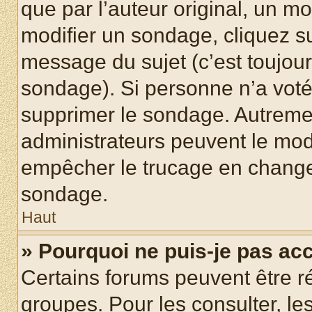
que par l’auteur original, un m
modifier un sondage, cliquez s
message du sujet (c’est toujour
sondage). Si personne n’a voté,
supprimer le sondage. Autremen
administrateurs peuvent le modi
empêcher le trucage en changea
sondage.
Haut
» Pourquoi ne puis-je pas ac
Certains forums peuvent être ré
groupes. Pour les consulter, les 