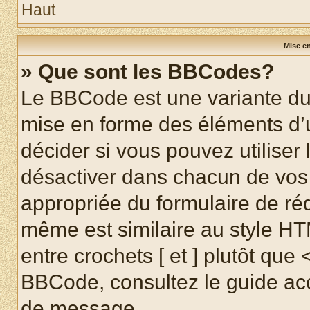
Haut
Mise en
» Que sont les BBCodes?
Le BBCode est une variante du 
mise en forme des éléments d’
décider si vous pouvez utilise
désactiver dans chacun de vos 
appropriée du formulaire de r
même est similaire au style HT
entre crochets [ et ] plutôt que 
BBCode, consultez le guide acc
de message.