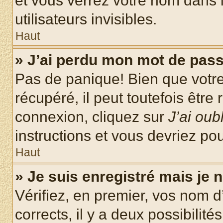
et vous verrez votre nom dans l
utilisateurs invisibles.
Haut
» J’ai perdu mon mot de pass
Pas de panique! Bien que votr
récupéré, il peut toutefois être 
connexion, cliquez sur
J’ai ou
instructions et vous devriez p
Haut
» Je suis enregistré mais je
Vérifiez, en premier, vos nom d’
corrects, il y a deux possibilité