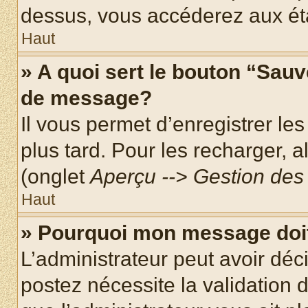
dessus, vous accéderez aux éta
Haut
» A quoi sert le bouton “Sau
de message?
Il vous permet d’enregistrer le
plus tard. Pour les recharger, a
(onglet
Aperçu --> Gestion des 
Haut
» Pourquoi mon message doit
L’administrateur peut avoir dé
postez nécessite la validation 