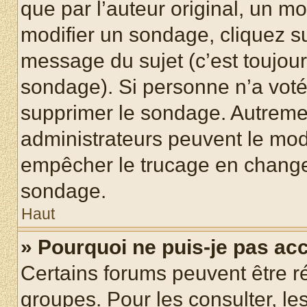
que par l’auteur original, un m
modifier un sondage, cliquez s
message du sujet (c’est toujour
sondage). Si personne n’a voté,
supprimer le sondage. Autremen
administrateurs peuvent le modi
empêcher le trucage en changea
sondage.
Haut
» Pourquoi ne puis-je pas ac
Certains forums peuvent être ré
groupes. Pour les consulter, les 