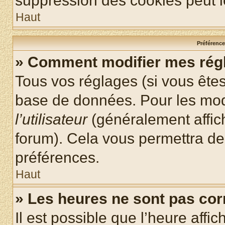
suppression des cookies peut le
Haut
Préférences
» Comment modifier mes rég
Tous vos réglages (si vous êtes
base de données. Pour les modif
l’utilisateur
(généralement affic
forum). Cela vous permettra de
préférences.
Haut
» Les heures ne sont pas cor
Il est possible que l’heure affic