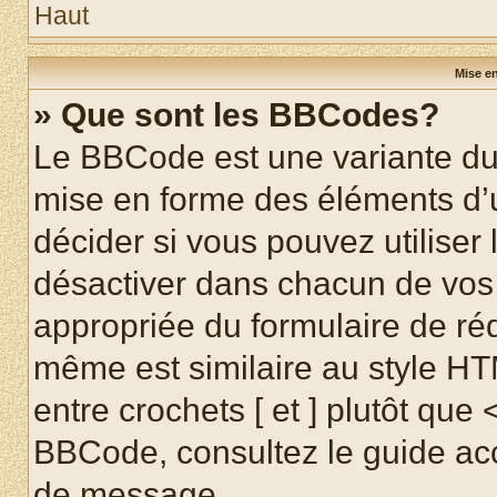
Haut
Mise en
» Que sont les BBCodes?
Le BBCode est une variante du 
mise en forme des éléments d’
décider si vous pouvez utilise
désactiver dans chacun de vos 
appropriée du formulaire de r
même est similaire au style HT
entre crochets [ et ] plutôt que 
BBCode, consultez le guide acc
de message.