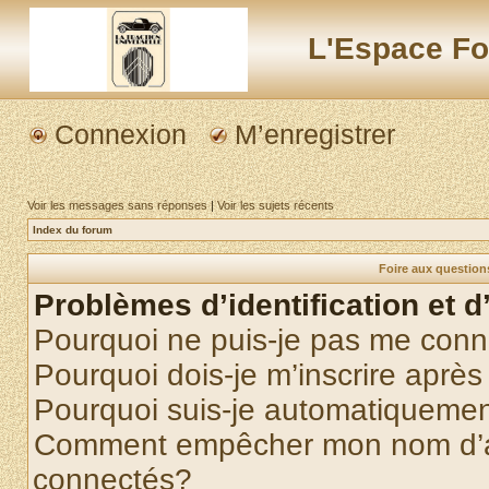
L'Espace Fo
Connexion
M’enregistrer
Voir les messages sans réponses
|
Voir les sujets récents
Index du forum
Foire aux questio
Problèmes d’identification et d
Pourquoi ne puis-je pas me conn
Pourquoi dois-je m’inscrire après
Pourquoi suis-je automatiqueme
Comment empêcher mon nom d’appa
connectés?