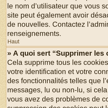
le nom d’utilisateur que vous so
site peut également avoir désac
de nouvelles. Contactez l’admin
renseignements.
Haut
» A quoi sert “Supprimer les
Cela supprime tous les cookie
votre identification et votre co
des fonctionnalités telles que l
messages, lu ou non-lu, si cela 
vous avez des problèmes de c