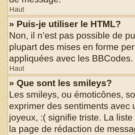
Haut
» Puis-je utiliser le HTML?
Non, il n’est pas possible de p
plupart des mises en forme pe
appliquées avec les BBCodes.
Haut
» Que sont les smileys?
Les smileys, ou émoticônes, son
exprimer des sentiments avec u
joyeux, :( signifie triste. La li
la page de rédaction de messa