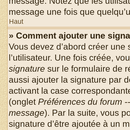
message. Notez que les utilisa
message une fois que quelqu’u
Haut
» Comment ajouter une sign
Vous devez d’abord créer une 
l’utilisateur. Une fois créée, 
signature
sur le formulaire de
aussi ajouter la signature par
activant la case correspondante
(onglet
Préférences du forum --
message
). Par la suite, vous
signature d’être ajoutée à un