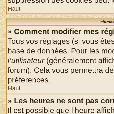
suppression des cookies peut le
Haut
Préférences
» Comment modifier mes rég
Tous vos réglages (si vous êtes
base de données. Pour les modif
l’utilisateur
(généralement affic
forum). Cela vous permettra de
préférences.
Haut
» Les heures ne sont pas cor
Il est possible que l’heure affic