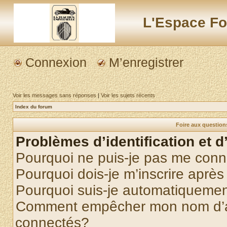
L'Espace Fo
Connexion
M’enregistrer
Voir les messages sans réponses
|
Voir les sujets récents
Index du forum
Foire aux questio
Problèmes d’identification et d
Pourquoi ne puis-je pas me conn
Pourquoi dois-je m’inscrire après
Pourquoi suis-je automatiqueme
Comment empêcher mon nom d’appa
connectés?