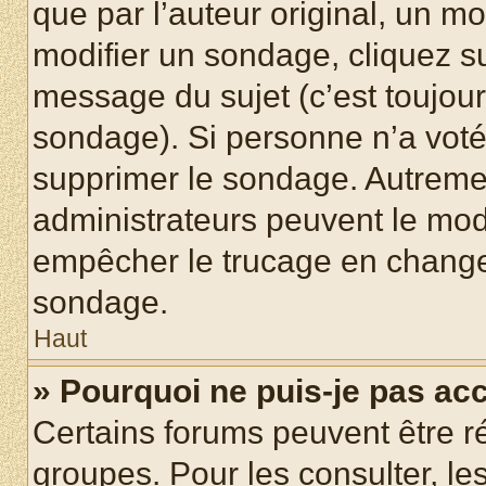
que par l’auteur original, un m
modifier un sondage, cliquez s
message du sujet (c’est toujour
sondage). Si personne n’a voté,
supprimer le sondage. Autremen
administrateurs peuvent le modi
empêcher le trucage en changea
sondage.
Haut
» Pourquoi ne puis-je pas ac
Certains forums peuvent être ré
groupes. Pour les consulter, les 