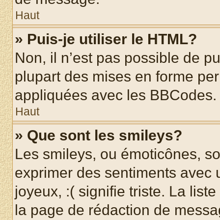
Haut
» Puis-je utiliser le HTML?
Non, il n’est pas possible de p
plupart des mises en forme pe
appliquées avec les BBCodes.
Haut
» Que sont les smileys?
Les smileys, ou émoticônes, son
exprimer des sentiments avec u
joyeux, :( signifie triste. La li
la page de rédaction de messa