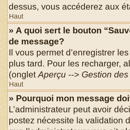
dessus, vous accéderez aux éta
Haut
» A quoi sert le bouton “Sau
de message?
Il vous permet d’enregistrer le
plus tard. Pour les recharger, a
(onglet
Aperçu --> Gestion des 
Haut
» Pourquoi mon message doit
L’administrateur peut avoir dé
postez nécessite la validation 