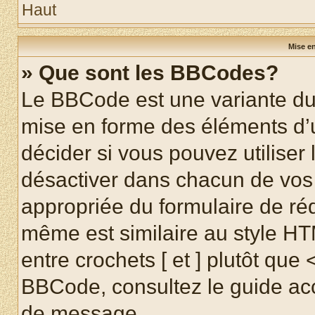
Haut
Mise en
» Que sont les BBCodes?
Le BBCode est une variante du 
mise en forme des éléments d’
décider si vous pouvez utilise
désactiver dans chacun de vos 
appropriée du formulaire de r
même est similaire au style HT
entre crochets [ et ] plutôt que 
BBCode, consultez le guide acc
de message.