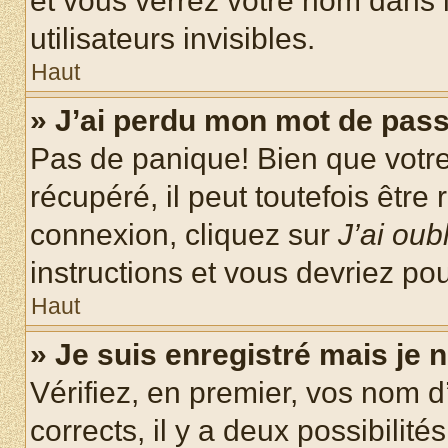
et vous verrez votre nom dans l
utilisateurs invisibles.
Haut
» J’ai perdu mon mot de pass
Pas de panique! Bien que votr
récupéré, il peut toutefois être 
connexion, cliquez sur
J’ai ou
instructions et vous devriez p
Haut
» Je suis enregistré mais je
Vérifiez, en premier, vos nom d’
corrects, il y a deux possibilité