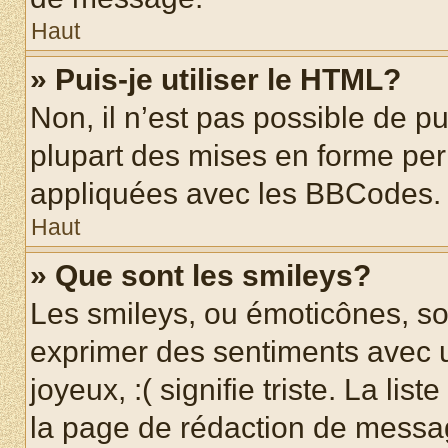
Haut
» Puis-je utiliser le HTML?
Non, il n’est pas possible de p
plupart des mises en forme pe
appliquées avec les BBCodes.
Haut
» Que sont les smileys?
Les smileys, ou émoticônes, son
exprimer des sentiments avec u
joyeux, :( signifie triste. La li
la page de rédaction de messa