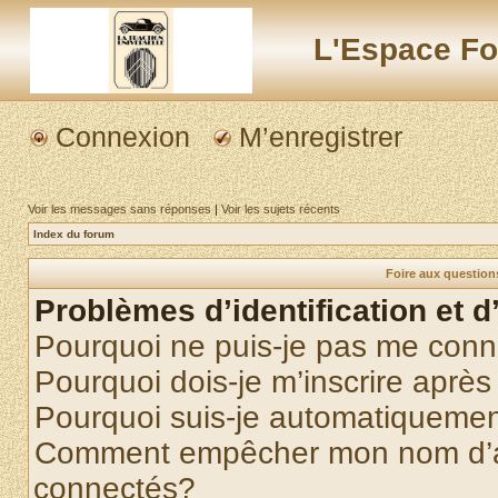
L'Espace Fo
Connexion
M’enregistrer
Voir les messages sans réponses
|
Voir les sujets récents
Index du forum
Foire aux questio
Problèmes d’identification et d
Pourquoi ne puis-je pas me conn
Pourquoi dois-je m’inscrire après
Pourquoi suis-je automatiqueme
Comment empêcher mon nom d’appa
connectés?