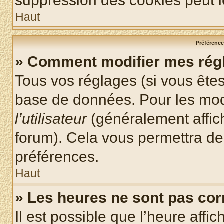
suppression des cookies peut le
Haut
Préférences
» Comment modifier mes rég
Tous vos réglages (si vous êtes
base de données. Pour les modif
l’utilisateur
(généralement affic
forum). Cela vous permettra de
préférences.
Haut
» Les heures ne sont pas cor
Il est possible que l’heure affic