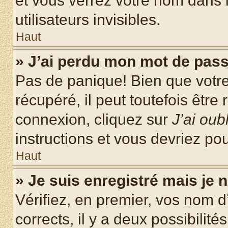
et vous verrez votre nom dans l
utilisateurs invisibles.
Haut
» J’ai perdu mon mot de pass
Pas de panique! Bien que votr
récupéré, il peut toutefois être 
connexion, cliquez sur
J’ai ou
instructions et vous devriez p
Haut
» Je suis enregistré mais je
Vérifiez, en premier, vos nom d’
corrects, il y a deux possibilité