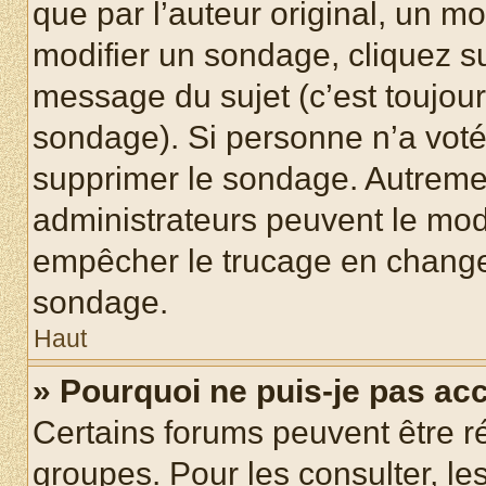
que par l’auteur original, un m
modifier un sondage, cliquez s
message du sujet (c’est toujour
sondage). Si personne n’a voté,
supprimer le sondage. Autremen
administrateurs peuvent le modi
empêcher le trucage en changea
sondage.
Haut
» Pourquoi ne puis-je pas ac
Certains forums peuvent être ré
groupes. Pour les consulter, les 