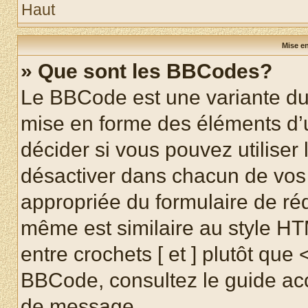
Haut
Mise en
» Que sont les BBCodes?
Le BBCode est une variante du 
mise en forme des éléments d’
décider si vous pouvez utilise
désactiver dans chacun de vos 
appropriée du formulaire de r
même est similaire au style HT
entre crochets [ et ] plutôt que 
BBCode, consultez le guide acc
de message.