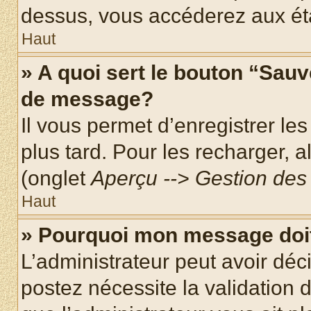
dessus, vous accéderez aux éta
Haut
» A quoi sert le bouton “Sau
de message?
Il vous permet d’enregistrer le
plus tard. Pour les recharger, a
(onglet
Aperçu --> Gestion des 
Haut
» Pourquoi mon message doit
L’administrateur peut avoir dé
postez nécessite la validation 