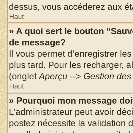
dessus, vous accéderez aux éta
Haut
» A quoi sert le bouton “Sau
de message?
Il vous permet d’enregistrer le
plus tard. Pour les recharger, a
(onglet
Aperçu --> Gestion des 
Haut
» Pourquoi mon message doit
L’administrateur peut avoir dé
postez nécessite la validation 