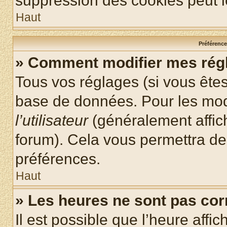
suppression des cookies peut le
Haut
Préférences
» Comment modifier mes rég
Tous vos réglages (si vous êtes
base de données. Pour les modif
l’utilisateur
(généralement affic
forum). Cela vous permettra de
préférences.
Haut
» Les heures ne sont pas cor
Il est possible que l’heure affic