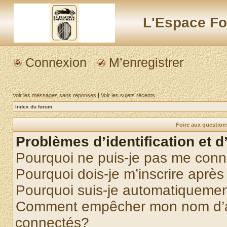
L'Espace Fo
Connexion
M’enregistrer
Voir les messages sans réponses
|
Voir les sujets récents
Index du forum
Foire aux questio
Problèmes d’identification et d
Pourquoi ne puis-je pas me conn
Pourquoi dois-je m’inscrire après
Pourquoi suis-je automatiqueme
Comment empêcher mon nom d’appa
connectés?