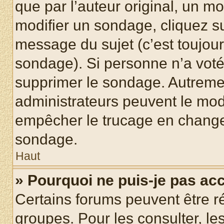
que par l’auteur original, un m
modifier un sondage, cliquez s
message du sujet (c’est toujour
sondage). Si personne n’a voté,
supprimer le sondage. Autremen
administrateurs peuvent le modi
empêcher le trucage en changea
sondage.
Haut
» Pourquoi ne puis-je pas ac
Certains forums peuvent être ré
groupes. Pour les consulter, les 