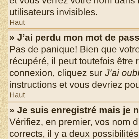
et vous verrez votre nom dans l
utilisateurs invisibles.
Haut
» J’ai perdu mon mot de pass
Pas de panique! Bien que votr
récupéré, il peut toutefois être 
connexion, cliquez sur
J’ai ou
instructions et vous devriez p
Haut
» Je suis enregistré mais je
Vérifiez, en premier, vos nom d’
corrects, il y a deux possibilité