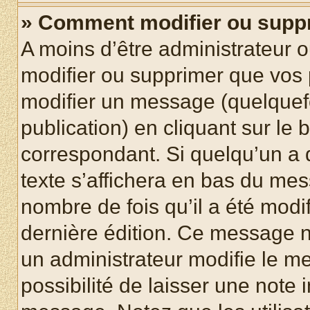
» Comment modifier ou supp
A moins d’être administrateur 
modifier ou supprimer que vo
modifier un message (quelquef
publication) en cliquant sur le
correspondant. Si quelqu’un a 
texte s’affichera en bas du mess
nombre de fois qu’il a été modif
dernière édition. Ce message n
un administrateur modifie le me
possibilité de laisser une note i