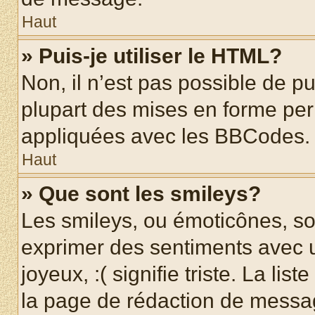
Haut
» Puis-je utiliser le HTML?
Non, il n’est pas possible de p
plupart des mises en forme pe
appliquées avec les BBCodes.
Haut
» Que sont les smileys?
Les smileys, ou émoticônes, son
exprimer des sentiments avec u
joyeux, :( signifie triste. La li
la page de rédaction de messa