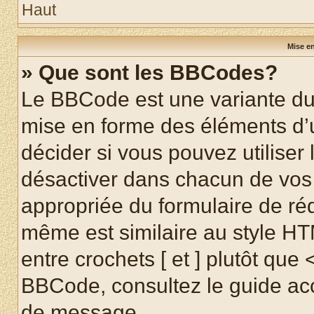
Haut
Mise en
» Que sont les BBCodes?
Le BBCode est une variante du 
mise en forme des éléments d’
décider si vous pouvez utilise
désactiver dans chacun de vos 
appropriée du formulaire de r
même est similaire au style HT
entre crochets [ et ] plutôt que 
BBCode, consultez le guide acc
de message.