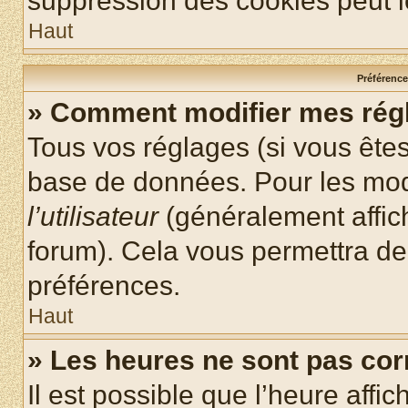
suppression des cookies peut le
Haut
Préférences
» Comment modifier mes rég
Tous vos réglages (si vous êtes
base de données. Pour les modif
l’utilisateur
(généralement affic
forum). Cela vous permettra de
préférences.
Haut
» Les heures ne sont pas cor
Il est possible que l’heure affic