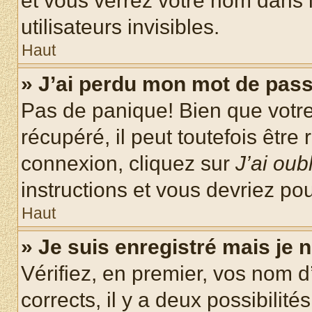
et vous verrez votre nom dans l
utilisateurs invisibles.
Haut
» J’ai perdu mon mot de pass
Pas de panique! Bien que votr
récupéré, il peut toutefois être 
connexion, cliquez sur
J’ai ou
instructions et vous devriez p
Haut
» Je suis enregistré mais je
Vérifiez, en premier, vos nom d’
corrects, il y a deux possibilité