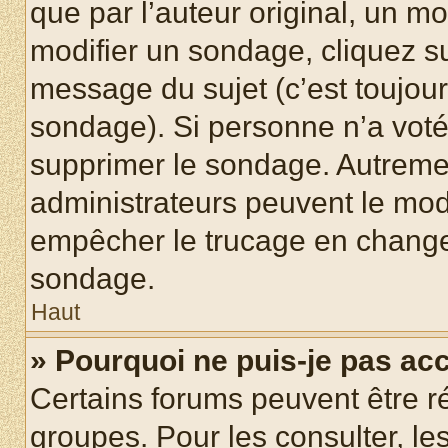
que par l’auteur original, un m
modifier un sondage, cliquez s
message du sujet (c’est toujour
sondage). Si personne n’a voté,
supprimer le sondage. Autremen
administrateurs peuvent le modi
empêcher le trucage en changea
sondage.
Haut
» Pourquoi ne puis-je pas ac
Certains forums peuvent être ré
groupes. Pour les consulter, les 