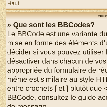
Haut
Mise en
» Que sont les BBCodes?
Le BBCode est une variante du 
mise en forme des éléments d’
décider si vous pouvez utilise
désactiver dans chacun de vos 
appropriée du formulaire de r
même est similaire au style HT
entre crochets [ et ] plutôt que 
BBCode, consultez le guide acc
de message.