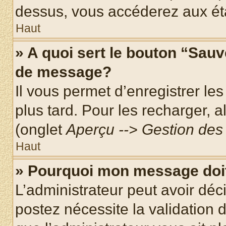
dessus, vous accéderez aux éta
Haut
» A quoi sert le bouton “Sau
de message?
Il vous permet d’enregistrer le
plus tard. Pour les recharger, a
(onglet
Aperçu --> Gestion des 
Haut
» Pourquoi mon message doit
L’administrateur peut avoir dé
postez nécessite la validation 