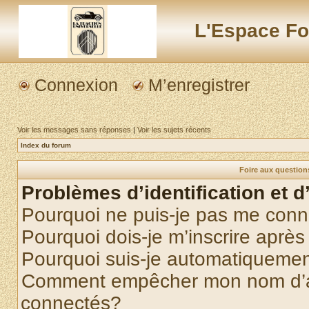
L'Espace Fo
Connexion
M’enregistrer
Voir les messages sans réponses
|
Voir les sujets récents
Index du forum
Foire aux questio
Problèmes d’identification et d
Pourquoi ne puis-je pas me conn
Pourquoi dois-je m’inscrire après
Pourquoi suis-je automatiqueme
Comment empêcher mon nom d’appa
connectés?