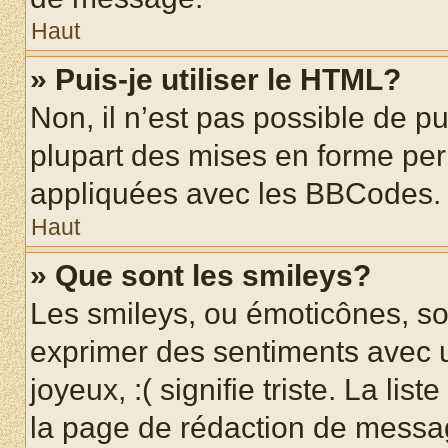
Haut
» Puis-je utiliser le HTML?
Non, il n’est pas possible de p
plupart des mises en forme pe
appliquées avec les BBCodes.
Haut
» Que sont les smileys?
Les smileys, ou émoticônes, son
exprimer des sentiments avec u
joyeux, :( signifie triste. La li
la page de rédaction de messa