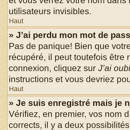
et vous verrez votre nom dans l
utilisateurs invisibles.
Haut
» J’ai perdu mon mot de pass
Pas de panique! Bien que votr
récupéré, il peut toutefois être 
connexion, cliquez sur
J’ai ou
instructions et vous devriez p
Haut
» Je suis enregistré mais je
Vérifiez, en premier, vos nom d’
corrects, il y a deux possibilité