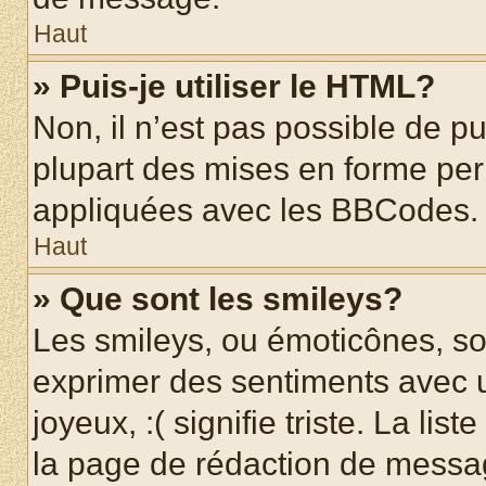
Haut
» Puis-je utiliser le HTML?
Non, il n’est pas possible de p
plupart des mises en forme pe
appliquées avec les BBCodes.
Haut
» Que sont les smileys?
Les smileys, ou émoticônes, son
exprimer des sentiments avec u
joyeux, :( signifie triste. La li
la page de rédaction de messa