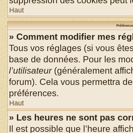
suppression des cookies peut le
Haut
Préférences
» Comment modifier mes rég
Tous vos réglages (si vous êtes
base de données. Pour les modif
l’utilisateur
(généralement affic
forum). Cela vous permettra de
préférences.
Haut
» Les heures ne sont pas cor
Il est possible que l’heure affic