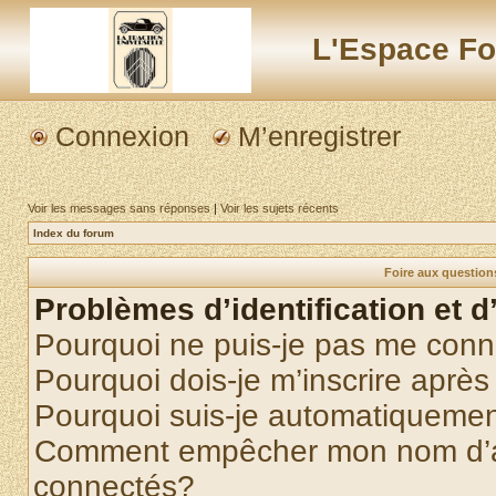
L'Espace Fo
Connexion
M’enregistrer
Voir les messages sans réponses
|
Voir les sujets récents
Index du forum
Foire aux questio
Problèmes d’identification et d
Pourquoi ne puis-je pas me conn
Pourquoi dois-je m’inscrire après
Pourquoi suis-je automatiqueme
Comment empêcher mon nom d’appa
connectés?