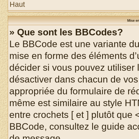
Haut
Mise en
» Que sont les BBCodes?
Le BBCode est une variante du 
mise en forme des éléments d’
décider si vous pouvez utilise
désactiver dans chacun de vos 
appropriée du formulaire de r
même est similaire au style HT
entre crochets [ et ] plutôt que 
BBCode, consultez le guide acc
de message.