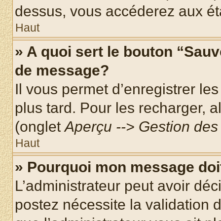
dessus, vous accéderez aux éta
Haut
» A quoi sert le bouton “Sau
de message?
Il vous permet d’enregistrer le
plus tard. Pour les recharger, a
(onglet
Aperçu --> Gestion des 
Haut
» Pourquoi mon message doit
L’administrateur peut avoir dé
postez nécessite la validation 