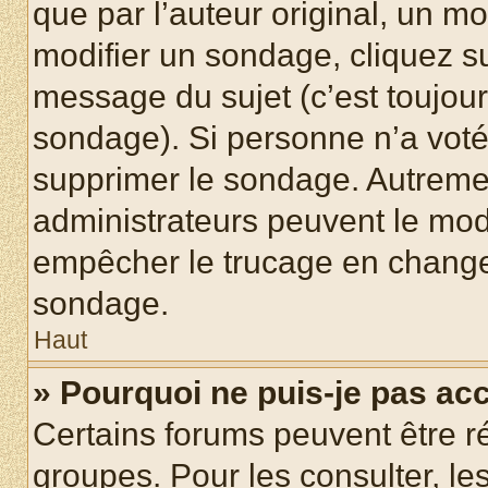
que par l’auteur original, un m
modifier un sondage, cliquez s
message du sujet (c’est toujour
sondage). Si personne n’a voté,
supprimer le sondage. Autremen
administrateurs peuvent le modi
empêcher le trucage en changea
sondage.
Haut
» Pourquoi ne puis-je pas ac
Certains forums peuvent être ré
groupes. Pour les consulter, les 