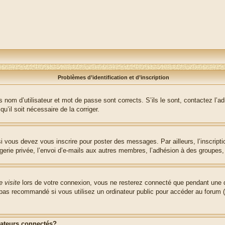
Problèmes d’identification et d’inscription
nom d’utilisateur et mot de passe sont corrects. S’ils le sont, contactez l’adm
u’il soit nécessaire de la corriger.
i vous devez vous inscrire pour poster des messages. Par ailleurs, l’inscript
ie privée, l’envoi d’e-mails aux autres membres, l’adhésion à des groupes, et
 visite
lors de votre connexion, vous ne resterez connecté que pendant une d
pas recommandé si vous utilisez un ordinateur public pour accéder au forum (b
sateurs connectés?