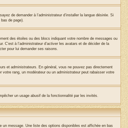
sayez de demander à l’administrateur d’installer la langue désirée. Si
n bas de page).
lement des étoiles ou des blocs indiquant votre nombre de messages ou
 C’est à l’administrateur d’activer les avatars et de décider de la
acter pour lui demander ses raisons.
teurs et administrateurs. En général, vous ne pouvez pas directement
er votre rang, un modérateur ou un administrateur peut rabaisser votre
empêcher un usage abusif de la fonctionnalité par les invités.
re un message. Une liste des options disponibles est affichée en bas