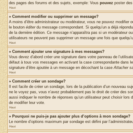
des pages des forums et des sujets, exemple: Vous
pouvez
poster des
Haut
» Comment modifier ou supprimer un message?
A moins d’être administrateur ou modérateur, vous ne pouvez modifier 
le bouton
éditer
du message correspondant. Si quelqu’un a déjà répondu au 
de la dernière édition. Ce message n’apparaîtra pas si un modérateur ou 
utilisateurs ne peuvent pas supprimer un message une fois que quelqu’
Haut
» Comment ajouter une signature à mes messages?
Vous devez d’abord créer une signature dans votre panneau de l’utilisa
défaut à tous vos messages en activant la case correspondante dans le 
signature d’être ajoutée à un message en décochant la case
Attacher sa
Haut
» Comment créer un sondage?
Il est facile de créer un sondage, lors de la publication d’un nouveau su
ne le voyez pas, vous n’avez probablement pas le droit de créer des so
aussi indiquer le nombre de réponses qu’un utilisateur peut choisir lors de
de modifier leur vote.
Haut
» Pourquoi ne puis-je pas ajouter plus d’options à mon sondage?
Le nombre d’options maximum par sondage est défini par l’administrateur
Haut