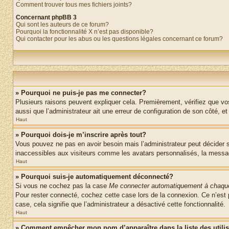
Comment trouver tous mes fichiers joints?
Concernant phpBB 3
Qui sont les auteurs de ce forum?
Pourquoi la fonctionnalité X n’est pas disponible?
Qui contacter pour les abus ou les questions légales concernant ce forum?
» Pourquoi ne puis-je pas me connecter?
Plusieurs raisons peuvent expliquer cela. Premièrement, vérifiez que vos 
aussi que l’administrateur ait une erreur de configuration de son côté, et q
Haut
» Pourquoi dois-je m’inscrire après tout?
Vous pouvez ne pas en avoir besoin mais l’administrateur peut décider s
inaccessibles aux visiteurs comme les avatars personnalisés, la messager
Haut
» Pourquoi suis-je automatiquement déconnecté?
Si vous ne cochez pas la case
Me connecter automatiquement à chaque
Pour rester connecté, cochez cette case lors de la connexion. Ce n’est 
case, cela signifie que l’administrateur a désactivé cette fonctionnalité.
Haut
» Comment empêcher mon nom d’apparaître dans la liste des utili