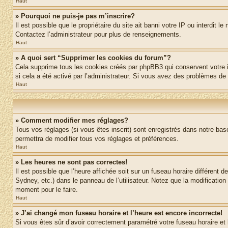
Haut
» Pourquoi ne puis-je pas m’inscrire?
Il est possible que le propriétaire du site ait banni votre IP ou interdit 
Contactez l’administrateur pour plus de renseignements.
Haut
» A quoi sert “Supprimer les cookies du forum”?
Cela supprime tous les cookies créés par phpBB3 qui conservent votre ide
si cela a été activé par l’administrateur. Si vous avez des problèmes d
Haut
» Comment modifier mes réglages?
Tous vos réglages (si vous êtes inscrit) sont enregistrés dans notre base
permettra de modifier tous vos réglages et préférences.
Haut
» Les heures ne sont pas correctes!
Il est possible que l’heure affichée soit sur un fuseau horaire différen
Sydney, etc.) dans le panneau de l’utilisateur. Notez que la modification
moment pour le faire.
Haut
» J’ai changé mon fuseau horaire et l’heure est encore incorrecte!
Si vous êtes sûr d’avoir correctement paramétré votre fuseau horaire et l’