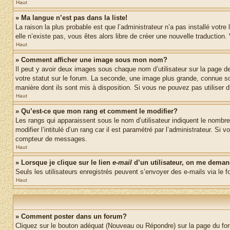
Haut
» Ma langue n’est pas dans la liste!
La raison la plus probable est que l’administrateur n’a pas installé vot
elle n’existe pas, vous êtes alors libre de créer une nouvelle traduction
Haut
» Comment afficher une image sous mon nom?
Il peut y avoir deux images sous chaque nom d’utilisateur sur la page 
votre statut sur le forum. La seconde, une image plus grande, connue sou
manière dont ils sont mis à disposition. Si vous ne pouvez pas utiliser d
Haut
» Qu’est-ce que mon rang et comment le modifier?
Les rangs qui apparaissent sous le nom d’utilisateur indiquent le nombr
modifier l’intitulé d’un rang car il est paramétré par l’administrateur.
compteur de messages.
Haut
» Lorsque je clique sur le lien
e-mail
d’un utilisateur, on me dema
Seuls les utilisateurs enregistrés peuvent s’envoyer des e-mails via le fo
Haut
» Comment poster dans un forum?
Cliquez sur le bouton adéquat (Nouveau ou Répondre) sur la page du foru