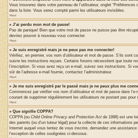
Vous trouverez dans votre panneau de l’utilisateur, onglet “Préférences d
dans la liste. Vous serez compté parmi les utilisateurs invisibles.
Haut
» J’ai perdu mon mot de passe!
Pas de panique! Bien que votre mot de passe ne puisse pas être récupéré,
devriez pouvoir à nouveau vous connecter.
Haut
» Je suis enregistré mais je ne peux pas me connecter!
Vérifiez, en premier, vos nom d’utilisateur et mot de passe. S’ils sont co
suivre les instructions reçues. Certains forums nécessitent que toute no
l’inscription. Si vous avez reçu un e-mail, suivez ses instructions. Si vo
sûr de l’adresse e-mail fournie, contactez l’administrateur.
Haut
» Je me suis enregistré par le passé mais je ne peux plus me conne
Commencez par vérifier vos nom d’utilisateur et mot de passe dans l’e-mai
courant de supprimer régulièrement les utilisateurs ne postant pas pour r
Haut
» Que signifie COPPA?
COPPA (ou
Child Online Privacy and Protection Act
de 1998) est une loi
des parents (ou d’un tuteur légal) pour la collecte de ces informations 
Internet auquel vous tentez de vous inscrire, demandez une assistance lé
l’exception de celles soulignées ci-dessous.