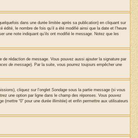
lquefois dans une durée limitée après sa publication) en cliquant sur
dité, le nombre de fois qu’il a été modifié ainsi que la date et l’heure
ser une note indiquant qu’ils ont modifié le message. Notez que les
re de rédaction de message. Vous pouvez aussi ajouter la signature par
rences de message
). Par la suite, vous pourrez toujours empêcher une
issions), cliquez sur l’onglet
Sondage
sous la partie message (si vous
entrez une option par ligne dans le champ des réponses. Vous pouvez
e (mettre “0” pour une durée illimitée) et enfin permettre aux utilisateurs