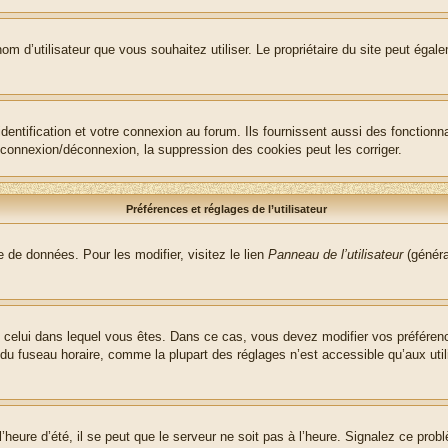
le nom d’utilisateur que vous souhaitez utiliser. Le propriétaire du site peut ég
ntification et votre connexion au forum. Ils fournissent aussi des fonctionna
e connexion/déconnexion, la suppression des cookies peut les corriger.
Préférences et réglages de l’utilisateur
 de données. Pour les modifier, visitez le lien
Panneau de l’utilisateur
(généra
t de celui dans lequel vous êtes. Dans ce cas, vous devez modifier vos préfére
 du fuseau horaire, comme la plupart des réglages n’est accessible qu’aux utili
heure d’été, il se peut que le serveur ne soit pas à l’heure. Signalez ce probl