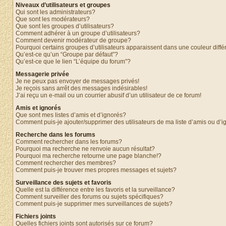
Niveaux d’utilisateurs et groupes
Qui sont les administrateurs?
Que sont les modérateurs?
Que sont les groupes d’utilisateurs?
Comment adhérer à un groupe d’utilisateurs?
Comment devenir modérateur de groupe?
Pourquoi certains groupes d’utilisateurs apparaissent dans une couleur diffé
Qu’est-ce qu’un “Groupe par défaut”?
Qu’est-ce que le lien “L’équipe du forum”?
Messagerie privée
Je ne peux pas envoyer de messages privés!
Je reçois sans arrêt des messages indésirables!
J’ai reçu un e-mail ou un courrier abusif d’un utilisateur de ce forum!
Amis et ignorés
Que sont mes listes d’amis et d’ignorés?
Comment puis-je ajouter/supprimer des utilisateurs de ma liste d’amis ou d’
Recherche dans les forums
Comment rechercher dans les forums?
Pourquoi ma recherche ne renvoie aucun résultat?
Pourquoi ma recherche retourne une page blanche!?
Comment rechercher des membres?
Comment puis-je trouver mes propres messages et sujets?
Surveillance des sujets et favoris
Quelle est la différence entre les favoris et la surveillance?
Comment surveiller des forums ou sujets spécifiques?
Comment puis-je supprimer mes surveillances de sujets?
Fichiers joints
Quelles fichiers joints sont autorisés sur ce forum?