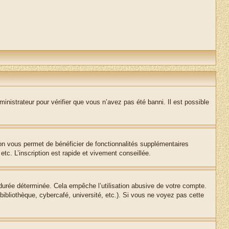
inistrateur pour vérifier que vous n’avez pas été banni. Il est possible
ion vous permet de bénéficier de fonctionnalités supplémentaires
c. L’inscription est rapide et vivement conseillée.
urée déterminée. Cela empêche l’utilisation abusive de votre compte.
ibliothèque, cybercafé, université, etc.). Si vous ne voyez pas cette