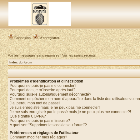
Connexion
M’enregistrer
Voir les messages sans réponses
|
Voir les sujets récents
Index du forum
Problèmes d’identification et d’inscription
Pourquoi ne puis-je pas me connecter?
Pourquoi dois-je m’inscrire après tout?
Pourquoi suis-je automatiquement déconnecté?
Comment empêcher mon nom d’apparaître dans la liste des utilisateurs con
J’ai perdu mon mot de passe!
Je suis enregistré mais je ne peux pas me connecter!
Je me suis enregistré par le passé mais je ne peux plus me connecter?!
Que signifie COPPA?
Pourquoi ne puis-je pas m’inscrire?
A quoi sert “Supprimer les cookies du forum”?
Préférences et réglages de l’utilisateur
Comment modifier mes réglages?