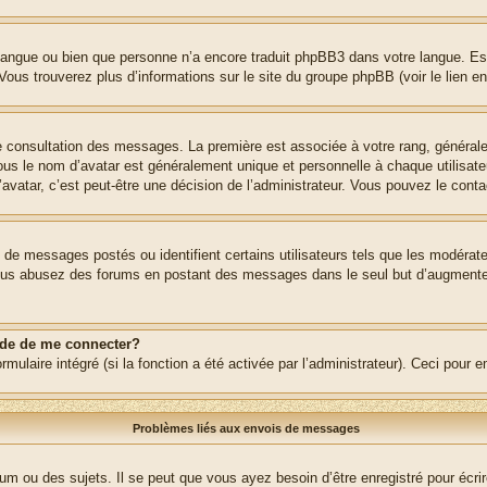
re langue ou bien que personne n’a encore traduit phpBB3 dans votre langue. Es
. Vous trouverez plus d’informations sur le site du groupe phpBB (voir le lien e
de consultation des messages. La première est associée à votre rang, généra
s le nom d’avatar est généralement unique et personnelle à chaque utilisateur.
’avatar, c’est peut-être une décision de l’administrateur. Vous pouvez le cont
e de messages postés ou identifient certains utilisateurs tels que les modéra
 Si vous abusez des forums en postant des messages dans le seul but d’augment
nde de me connecter?
rmulaire intégré (si la fonction a été activée par l’administrateur). Ceci pour 
Problèmes liés aux envois de messages
m ou des sujets. Il se peut que vous ayez besoin d’être enregistré pour écri