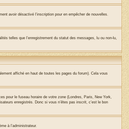
alement avoir désactivé l’inscription pour en empêcher de nouvelles.
lités telles que l’enregistrement du statut des messages, lu ou non-lu,
lement affiché en haut de toutes les pages du forum). Cela vous
nces pour le fuseau horaire de votre zone (Londres, Paris, New York,
sateurs enregistrés. Donc si vous n’êtes pas inscrit, c’est le bon
ème à l’administrateur.