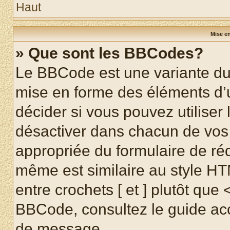
Haut
Mise en
» Que sont les BBCodes?
Le BBCode est une variante du 
mise en forme des éléments d’
décider si vous pouvez utilise
désactiver dans chacun de vos 
appropriée du formulaire de r
même est similaire au style HT
entre crochets [ et ] plutôt que 
BBCode, consultez le guide acc
de message.