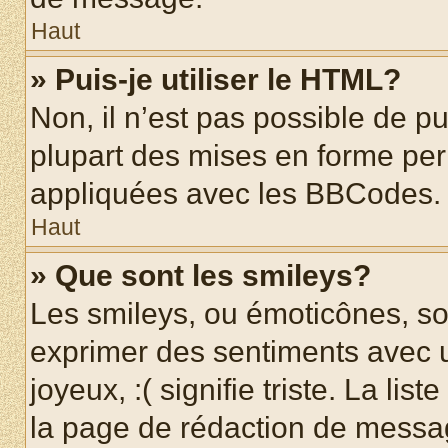
Haut
» Puis-je utiliser le HTML?
Non, il n’est pas possible de p
plupart des mises en forme pe
appliquées avec les BBCodes.
Haut
» Que sont les smileys?
Les smileys, ou émoticônes, son
exprimer des sentiments avec u
joyeux, :( signifie triste. La li
la page de rédaction de messa