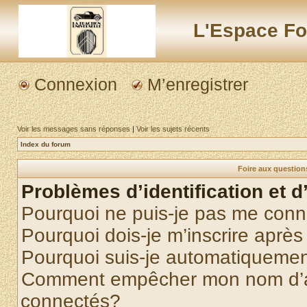
L'Espace Fo
Connexion
M’enregistrer
Voir les messages sans réponses
|
Voir les sujets récents
Index du forum
Foire aux questio
Problèmes d’identification et d
Pourquoi ne puis-je pas me conn
Pourquoi dois-je m’inscrire après
Pourquoi suis-je automatiqueme
Comment empêcher mon nom d’appa
connectés?