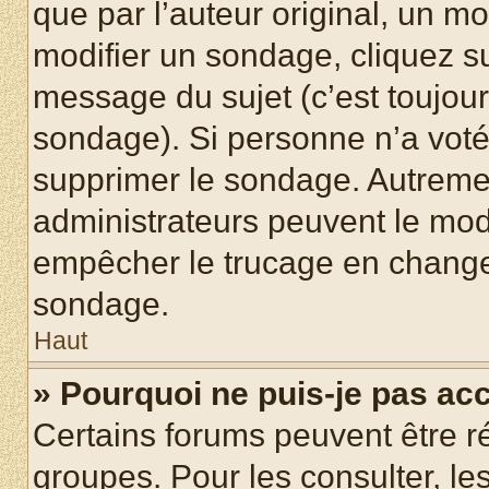
que par l’auteur original, un m
modifier un sondage, cliquez s
message du sujet (c’est toujour
sondage). Si personne n’a voté,
supprimer le sondage. Autremen
administrateurs peuvent le modi
empêcher le trucage en changea
sondage.
Haut
» Pourquoi ne puis-je pas ac
Certains forums peuvent être ré
groupes. Pour les consulter, les 