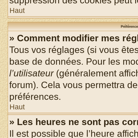
suppression des cookies peut le
Haut
Préférences
» Comment modifier mes rég
Tous vos réglages (si vous êtes
base de données. Pour les modif
l’utilisateur
(généralement affic
forum). Cela vous permettra de
préférences.
Haut
» Les heures ne sont pas cor
Il est possible que l’heure affic