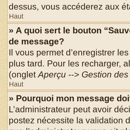
dessus, vous accéderez aux éta
Haut
» A quoi sert le bouton “Sau
de message?
Il vous permet d’enregistrer le
plus tard. Pour les recharger, a
(onglet
Aperçu --> Gestion des 
Haut
» Pourquoi mon message doit
L’administrateur peut avoir dé
postez nécessite la validation 