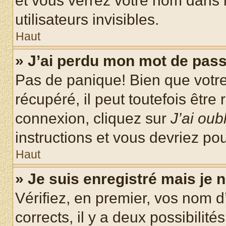
et vous verrez votre nom dans l
utilisateurs invisibles.
Haut
» J’ai perdu mon mot de pass
Pas de panique! Bien que votr
récupéré, il peut toutefois être 
connexion, cliquez sur
J’ai ou
instructions et vous devriez p
Haut
» Je suis enregistré mais je
Vérifiez, en premier, vos nom d’
corrects, il y a deux possibilité