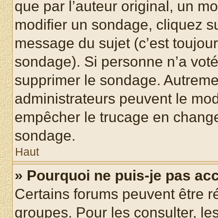
que par l’auteur original, un m
modifier un sondage, cliquez s
message du sujet (c’est toujour
sondage). Si personne n’a voté,
supprimer le sondage. Autremen
administrateurs peuvent le modi
empêcher le trucage en changea
sondage.
Haut
» Pourquoi ne puis-je pas ac
Certains forums peuvent être ré
groupes. Pour les consulter, les 