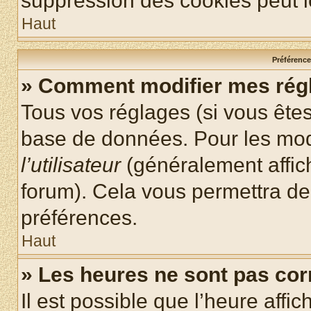
suppression des cookies peut le
Haut
Préférences
» Comment modifier mes rég
Tous vos réglages (si vous êtes
base de données. Pour les modif
l’utilisateur
(généralement affic
forum). Cela vous permettra de
préférences.
Haut
» Les heures ne sont pas cor
Il est possible que l’heure affic