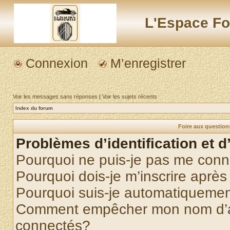
L'Espace Fo
Connexion
M’enregistrer
Voir les messages sans réponses
|
Voir les sujets récents
Index du forum
Foire aux questio
Problèmes d’identification et d
Pourquoi ne puis-je pas me conn
Pourquoi dois-je m’inscrire après
Pourquoi suis-je automatiqueme
Comment empêcher mon nom d’appa
connectés?