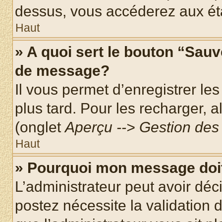
dessus, vous accéderez aux éta
Haut
» A quoi sert le bouton “Sau
de message?
Il vous permet d’enregistrer le
plus tard. Pour les recharger, a
(onglet
Aperçu --> Gestion des 
Haut
» Pourquoi mon message doit
L’administrateur peut avoir dé
postez nécessite la validation 