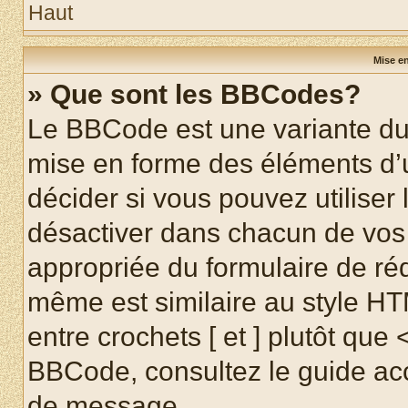
Haut
Mise en
» Que sont les BBCodes?
Le BBCode est une variante du 
mise en forme des éléments d’
décider si vous pouvez utilise
désactiver dans chacun de vos 
appropriée du formulaire de r
même est similaire au style HT
entre crochets [ et ] plutôt que 
BBCode, consultez le guide acc
de message.