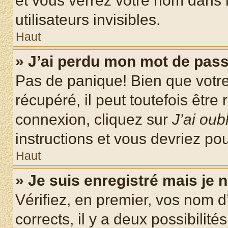
et vous verrez votre nom dans l
utilisateurs invisibles.
Haut
» J’ai perdu mon mot de pass
Pas de panique! Bien que votr
récupéré, il peut toutefois être 
connexion, cliquez sur
J’ai ou
instructions et vous devriez p
Haut
» Je suis enregistré mais je
Vérifiez, en premier, vos nom d’
corrects, il y a deux possibilité