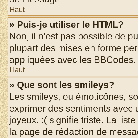
Haut
» Puis-je utiliser le HTML?
Non, il n’est pas possible de p
plupart des mises en forme pe
appliquées avec les BBCodes.
Haut
» Que sont les smileys?
Les smileys, ou émoticônes, son
exprimer des sentiments avec u
joyeux, :( signifie triste. La li
la page de rédaction de messa