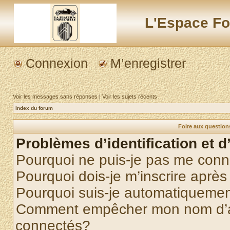
L'Espace Fo
Connexion
M’enregistrer
Voir les messages sans réponses
|
Voir les sujets récents
Index du forum
Foire aux questio
Problèmes d’identification et d
Pourquoi ne puis-je pas me conn
Pourquoi dois-je m’inscrire après
Pourquoi suis-je automatiqueme
Comment empêcher mon nom d’appa
connectés?