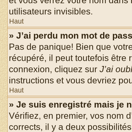
et vous verrez votre nom dans l
utilisateurs invisibles.
Haut
» J’ai perdu mon mot de pass
Pas de panique! Bien que votr
récupéré, il peut toutefois être 
connexion, cliquez sur
J’ai ou
instructions et vous devriez p
Haut
» Je suis enregistré mais je
Vérifiez, en premier, vos nom d’
corrects, il y a deux possibilité