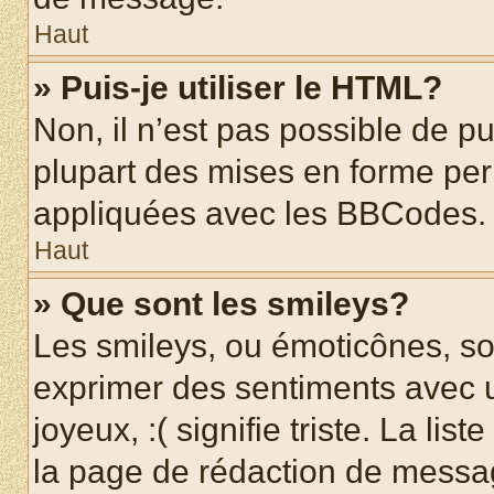
Haut
» Puis-je utiliser le HTML?
Non, il n’est pas possible de p
plupart des mises en forme pe
appliquées avec les BBCodes.
Haut
» Que sont les smileys?
Les smileys, ou émoticônes, son
exprimer des sentiments avec u
joyeux, :( signifie triste. La li
la page de rédaction de messa