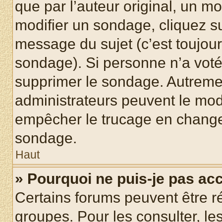
que par l’auteur original, un m
modifier un sondage, cliquez s
message du sujet (c’est toujour
sondage). Si personne n’a voté,
supprimer le sondage. Autremen
administrateurs peuvent le modi
empêcher le trucage en changea
sondage.
Haut
» Pourquoi ne puis-je pas ac
Certains forums peuvent être ré
groupes. Pour les consulter, les 