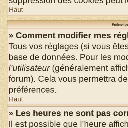
suppression des cookies peut le
Haut
Préférences
» Comment modifier mes rég
Tous vos réglages (si vous êtes
base de données. Pour les modif
l’utilisateur
(généralement affic
forum). Cela vous permettra de
préférences.
Haut
» Les heures ne sont pas cor
Il est possible que l’heure affic