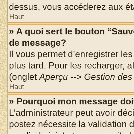
dessus, vous accéderez aux éta
Haut
» A quoi sert le bouton “Sau
de message?
Il vous permet d’enregistrer le
plus tard. Pour les recharger, a
(onglet
Aperçu --> Gestion des 
Haut
» Pourquoi mon message doit
L’administrateur peut avoir dé
postez nécessite la validation 