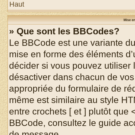
Haut
Mise en
» Que sont les BBCodes?
Le BBCode est une variante du 
mise en forme des éléments d’
décider si vous pouvez utilise
désactiver dans chacun de vos 
appropriée du formulaire de r
même est similaire au style HT
entre crochets [ et ] plutôt que 
BBCode, consultez le guide acc
de message.