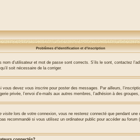
Problèmes d’identification et d’inscription
nom d’utilisateur et mot de passe sont corrects. S’ils le sont, contactez l’adm
u’il soit nécessaire de la corriger.
i vous devez vous inscrire pour poster des messages. Par ailleurs, l’inscript
ie privée, l’envoi d’e-mails aux autres membres, l’adhésion à des groupes, et
 visite
lors de votre connexion, vous ne resterez connecté que pendant une d
pas recommandé si vous utilisez un ordinateur public pour accéder au forum (b
sateurs connectés?