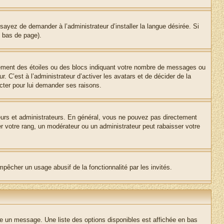
sayez de demander à l’administrateur d’installer la langue désirée. Si
n bas de page).
lement des étoiles ou des blocs indiquant votre nombre de messages ou
 C’est à l’administrateur d’activer les avatars et de décider de la
acter pour lui demander ses raisons.
teurs et administrateurs. En général, vous ne pouvez pas directement
er votre rang, un modérateur ou un administrateur peut rabaisser votre
empêcher un usage abusif de la fonctionnalité par les invités.
re un message. Une liste des options disponibles est affichée en bas