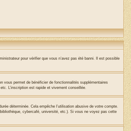
inistrateur pour vérifier que vous n’avez pas été banni. Il est possible
ion vous permet de bénéficier de fonctionnalités supplémentaires
c. L’inscription est rapide et vivement conseillée.
urée déterminée. Cela empêche l’utilisation abusive de votre compte.
ibliothèque, cybercafé, université, etc.). Si vous ne voyez pas cette