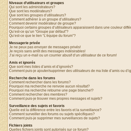
Niveaux d’utilisateurs et groupes
Qui sont les administrateurs?
Que sont les modérateurs?
Que sont les groupes d’utilisateurs?
Comment adhérer à un groupe d’utilisateurs?
Comment devenir modérateur de groupe?
Pourquoi certains groupes d’utilisateurs apparaissent dans une couleur diffé
Qu’est-ce qu’un “Groupe par défaut”?
Qu’est-ce que le lien “L’équipe du forum”?
Messagerie privée
Je ne peux pas envoyer de messages privés!
Je reçois sans arrêt des messages indésirables!
J’ai reçu un e-mail ou un courrier abusif d’un utilisateur de ce forum!
Amis et ignorés
Que sont mes listes d’amis et d’ignorés?
Comment puis-je ajouter/supprimer des utilisateurs de ma liste d’amis ou d’
Recherche dans les forums
Comment rechercher dans les forums?
Pourquoi ma recherche ne renvoie aucun résultat?
Pourquoi ma recherche retourne une page blanche!?
Comment rechercher des membres?
Comment puis-je trouver mes propres messages et sujets?
Surveillance des sujets et favoris
Quelle est la différence entre les favoris et la surveillance?
Comment surveiller des forums ou sujets spécifiques?
Comment puis-je supprimer mes surveillances de sujets?
Fichiers joints
Quelles fichiers joints sont autorisés sur ce forum?