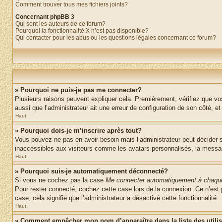
Comment trouver tous mes fichiers joints?
Concernant phpBB 3
Qui sont les auteurs de ce forum?
Pourquoi la fonctionnalité X n’est pas disponible?
Qui contacter pour les abus ou les questions légales concernant ce forum?
» Pourquoi ne puis-je pas me connecter?
Plusieurs raisons peuvent expliquer cela. Premièrement, vérifiez que vos 
aussi que l’administrateur ait une erreur de configuration de son côté, et q
Haut
» Pourquoi dois-je m’inscrire après tout?
Vous pouvez ne pas en avoir besoin mais l’administrateur peut décider s
inaccessibles aux visiteurs comme les avatars personnalisés, la messager
Haut
» Pourquoi suis-je automatiquement déconnecté?
Si vous ne cochez pas la case
Me connecter automatiquement à chaque
Pour rester connecté, cochez cette case lors de la connexion. Ce n’est 
case, cela signifie que l’administrateur a désactivé cette fonctionnalité.
Haut
» Comment empêcher mon nom d’apparaître dans la liste des utili