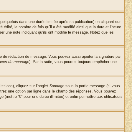
lquefois dans une durée limitée après sa publication) en cliquant sur
dité, le nombre de fois qu’il a été modifié ainsi que la date et l’heure
ser une note indiquant qu’ils ont modifié le message. Notez que les
re de rédaction de message. Vous pouvez aussi ajouter la signature par
rences de message
). Par la suite, vous pourrez toujours empêcher une
issions), cliquez sur l’onglet
Sondage
sous la partie message (si vous
entrez une option par ligne dans le champ des réponses. Vous pouvez
e (mettre “0” pour une durée illimitée) et enfin permettre aux utilisateurs