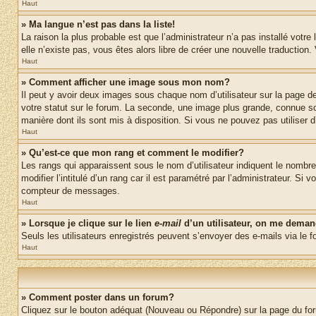
Haut
» Ma langue n’est pas dans la liste!
La raison la plus probable est que l’administrateur n’a pas installé vot
elle n’existe pas, vous êtes alors libre de créer une nouvelle traduction
Haut
» Comment afficher une image sous mon nom?
Il peut y avoir deux images sous chaque nom d’utilisateur sur la page 
votre statut sur le forum. La seconde, une image plus grande, connue sou
manière dont ils sont mis à disposition. Si vous ne pouvez pas utiliser d
Haut
» Qu’est-ce que mon rang et comment le modifier?
Les rangs qui apparaissent sous le nom d’utilisateur indiquent le nombr
modifier l’intitulé d’un rang car il est paramétré par l’administrateur.
compteur de messages.
Haut
» Lorsque je clique sur le lien
e-mail
d’un utilisateur, on me dema
Seuls les utilisateurs enregistrés peuvent s’envoyer des e-mails via le fo
Haut
» Comment poster dans un forum?
Cliquez sur le bouton adéquat (Nouveau ou Répondre) sur la page du foru