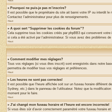
Haut
» Pourquoi ne puis-je pas m’inscrire?
Il est possible que le propriétaire du site ait banni votre IP ou interdit 
Contactez l’administrateur pour plus de renseignements.
Haut
» A quoi sert “Supprimer les cookies du forum”?
Cela supprime tous les cookies créés par phpBB3 qui conservent votre ide
si cela a été activé par l’administrateur. Si vous avez des problèmes d
Haut
» Comment modifier mes réglages?
Tous vos réglages (si vous êtes inscrit) sont enregistrés dans notre base
permettra de modifier tous vos réglages et préférences.
Haut
» Les heures ne sont pas correctes!
Il est possible que l’heure affichée soit sur un fuseau horaire différen
Sydney, etc.) dans le panneau de l’utilisateur. Notez que la modification
moment pour le faire.
Haut
» J’ai changé mon fuseau horaire et l’heure est encore incorrecte!
Si vous êtes sûr d’avoir correctement paramétré votre fuseau horaire et l’