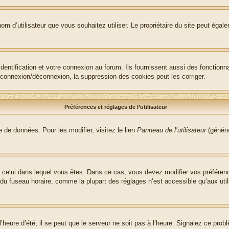
le nom d’utilisateur que vous souhaitez utiliser. Le propriétaire du site peut ég
ntification et votre connexion au forum. Ils fournissent aussi des fonctionna
e connexion/déconnexion, la suppression des cookies peut les corriger.
Préférences et réglages de l’utilisateur
 de données. Pour les modifier, visitez le lien
Panneau de l’utilisateur
(généra
t de celui dans lequel vous êtes. Dans ce cas, vous devez modifier vos préfére
 du fuseau horaire, comme la plupart des réglages n’est accessible qu’aux utili
heure d’été, il se peut que le serveur ne soit pas à l’heure. Signalez ce probl