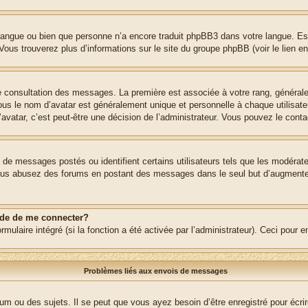
re langue ou bien que personne n’a encore traduit phpBB3 dans votre langue. Es
. Vous trouverez plus d’informations sur le site du groupe phpBB (voir le lien e
de consultation des messages. La première est associée à votre rang, généra
s le nom d’avatar est généralement unique et personnelle à chaque utilisateur.
’avatar, c’est peut-être une décision de l’administrateur. Vous pouvez le cont
e de messages postés ou identifient certains utilisateurs tels que les modéra
 Si vous abusez des forums en postant des messages dans le seul but d’augment
nde de me connecter?
rmulaire intégré (si la fonction a été activée par l’administrateur). Ceci pour 
Problèmes liés aux envois de messages
m ou des sujets. Il se peut que vous ayez besoin d’être enregistré pour écri