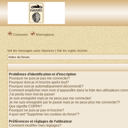
Connexion
M’enregistrer
Voir les messages sans réponses
|
Voir les sujets récents
Index du forum
Problèmes d’identification et d’inscription
Pourquoi ne puis-je pas me connecter?
Pourquoi dois-je m’inscrire après tout?
Pourquoi suis-je automatiquement déconnecté?
Comment empêcher mon nom d’apparaître dans la liste des utilisateurs con
J’ai perdu mon mot de passe!
Je suis enregistré mais je ne peux pas me connecter!
Je me suis enregistré par le passé mais je ne peux plus me connecter?!
Que signifie COPPA?
Pourquoi ne puis-je pas m’inscrire?
A quoi sert “Supprimer les cookies du forum”?
Préférences et réglages de l’utilisateur
Comment modifier mes réglages?