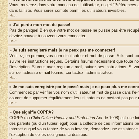
Vous trouverez dans votre panneau de l’utilisateur, onglet “Préférences d
dans la liste. Vous serez compté parmi les utilisateurs invisibles.
Haut
» J’ai perdu mon mot de passe!
Pas de panique! Bien que votre mot de passe ne puisse pas être récupéré,
devriez pouvoir à nouveau vous connecter.
Haut
» Je suis enregistré mais je ne peux pas me connecter!
Vérifiez, en premier, vos nom d’utilisateur et mot de passe. S’ils sont co
suivre les instructions reçues. Certains forums nécessitent que toute no
l’inscription. Si vous avez reçu un e-mail, suivez ses instructions. Si vo
sûr de l’adresse e-mail fournie, contactez l’administrateur.
Haut
» Je me suis enregistré par le passé mais je ne peux plus me conne
Commencez par vérifier vos nom d’utilisateur et mot de passe dans l’e-mai
courant de supprimer régulièrement les utilisateurs ne postant pas pour r
Haut
» Que signifie COPPA?
COPPA (ou
Child Online Privacy and Protection Act
de 1998) est une loi
des parents (ou d’un tuteur légal) pour la collecte de ces informations 
Internet auquel vous tentez de vous inscrire, demandez une assistance lé
l’exception de celles soulignées ci-dessous.