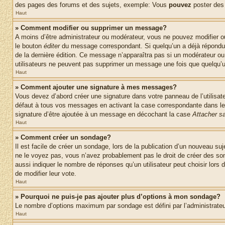
des pages des forums et des sujets, exemple: Vous
pouvez
poster des
Haut
» Comment modifier ou supprimer un message?
A moins d’être administrateur ou modérateur, vous ne pouvez modifier 
le bouton
éditer
du message correspondant. Si quelqu’un a déjà répondu au 
de la dernière édition. Ce message n’apparaîtra pas si un modérateur ou 
utilisateurs ne peuvent pas supprimer un message une fois que quelqu’
Haut
» Comment ajouter une signature à mes messages?
Vous devez d’abord créer une signature dans votre panneau de l’utilisa
défaut à tous vos messages en activant la case correspondante dans le 
signature d’être ajoutée à un message en décochant la case
Attacher sa
Haut
» Comment créer un sondage?
Il est facile de créer un sondage, lors de la publication d’un nouveau su
ne le voyez pas, vous n’avez probablement pas le droit de créer des so
aussi indiquer le nombre de réponses qu’un utilisateur peut choisir lors de
de modifier leur vote.
Haut
» Pourquoi ne puis-je pas ajouter plus d’options à mon sondage?
Le nombre d’options maximum par sondage est défini par l’administrateur
Haut