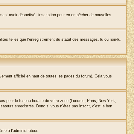
alement avoir désactivé l’inscription pour en empêcher de nouvelles.
lités telles que l’enregistrement du statut des messages, lu ou non-lu,
lement affiché en haut de toutes les pages du forum). Cela vous
nces pour le fuseau horaire de votre zone (Londres, Paris, New York,
sateurs enregistrés. Donc si vous n’êtes pas inscrit, c’est le bon
ème à l’administrateur.