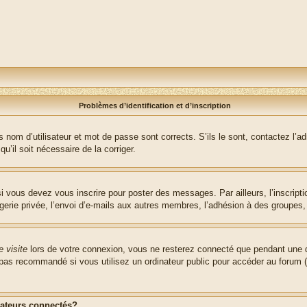
Problèmes d’identification et d’inscription
nom d’utilisateur et mot de passe sont corrects. S’ils le sont, contactez l’adm
u’il soit nécessaire de la corriger.
i vous devez vous inscrire pour poster des messages. Par ailleurs, l’inscript
ie privée, l’envoi d’e-mails aux autres membres, l’adhésion à des groupes, et
 visite
lors de votre connexion, vous ne resterez connecté que pendant une d
pas recommandé si vous utilisez un ordinateur public pour accéder au forum (b
sateurs connectés?