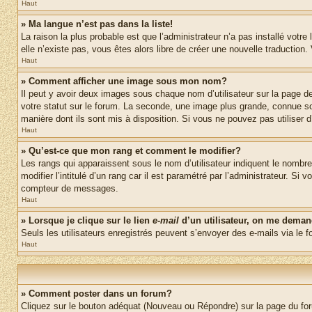
Haut
» Ma langue n’est pas dans la liste!
La raison la plus probable est que l’administrateur n’a pas installé vot
elle n’existe pas, vous êtes alors libre de créer une nouvelle traduction
Haut
» Comment afficher une image sous mon nom?
Il peut y avoir deux images sous chaque nom d’utilisateur sur la page 
votre statut sur le forum. La seconde, une image plus grande, connue sou
manière dont ils sont mis à disposition. Si vous ne pouvez pas utiliser d
Haut
» Qu’est-ce que mon rang et comment le modifier?
Les rangs qui apparaissent sous le nom d’utilisateur indiquent le nombr
modifier l’intitulé d’un rang car il est paramétré par l’administrateur.
compteur de messages.
Haut
» Lorsque je clique sur le lien
e-mail
d’un utilisateur, on me dema
Seuls les utilisateurs enregistrés peuvent s’envoyer des e-mails via le fo
Haut
» Comment poster dans un forum?
Cliquez sur le bouton adéquat (Nouveau ou Répondre) sur la page du foru