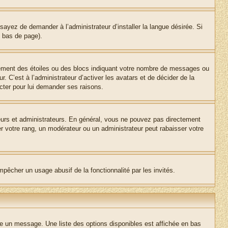
sayez de demander à l’administrateur d’installer la langue désirée. Si
n bas de page).
lement des étoiles ou des blocs indiquant votre nombre de messages ou
 C’est à l’administrateur d’activer les avatars et de décider de la
acter pour lui demander ses raisons.
teurs et administrateurs. En général, vous ne pouvez pas directement
er votre rang, un modérateur ou un administrateur peut rabaisser votre
empêcher un usage abusif de la fonctionnalité par les invités.
re un message. Une liste des options disponibles est affichée en bas