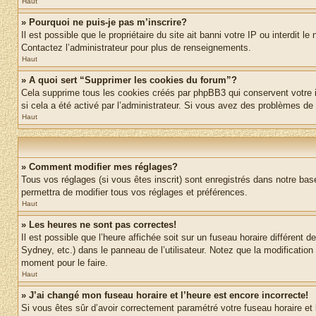
Haut
» Pourquoi ne puis-je pas m’inscrire?
Il est possible que le propriétaire du site ait banni votre IP ou interdit 
Contactez l’administrateur pour plus de renseignements.
Haut
» A quoi sert “Supprimer les cookies du forum”?
Cela supprime tous les cookies créés par phpBB3 qui conservent votre ide
si cela a été activé par l’administrateur. Si vous avez des problèmes d
Haut
» Comment modifier mes réglages?
Tous vos réglages (si vous êtes inscrit) sont enregistrés dans notre base
permettra de modifier tous vos réglages et préférences.
Haut
» Les heures ne sont pas correctes!
Il est possible que l’heure affichée soit sur un fuseau horaire différen
Sydney, etc.) dans le panneau de l’utilisateur. Notez que la modification
moment pour le faire.
Haut
» J’ai changé mon fuseau horaire et l’heure est encore incorrecte!
Si vous êtes sûr d’avoir correctement paramétré votre fuseau horaire et l’