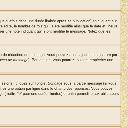
lquefois dans une durée limitée après sa publication) en cliquant sur
dité, le nombre de fois qu’il a été modifié ainsi que la date et l’heure
ser une note indiquant qu’ils ont modifié le message. Notez que les
re de rédaction de message. Vous pouvez aussi ajouter la signature par
rences de message
). Par la suite, vous pourrez toujours empêcher une
issions), cliquez sur l’onglet
Sondage
sous la partie message (si vous
entrez une option par ligne dans le champ des réponses. Vous pouvez
e (mettre “0” pour une durée illimitée) et enfin permettre aux utilisateurs