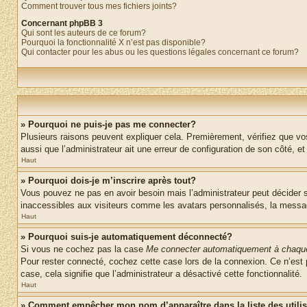
Comment trouver tous mes fichiers joints?
Concernant phpBB 3
Qui sont les auteurs de ce forum?
Pourquoi la fonctionnalité X n’est pas disponible?
Qui contacter pour les abus ou les questions légales concernant ce forum?
» Pourquoi ne puis-je pas me connecter?
Plusieurs raisons peuvent expliquer cela. Premièrement, vérifiez que vos 
aussi que l’administrateur ait une erreur de configuration de son côté, et q
Haut
» Pourquoi dois-je m’inscrire après tout?
Vous pouvez ne pas en avoir besoin mais l’administrateur peut décider s
inaccessibles aux visiteurs comme les avatars personnalisés, la messager
Haut
» Pourquoi suis-je automatiquement déconnecté?
Si vous ne cochez pas la case
Me connecter automatiquement à chaque
Pour rester connecté, cochez cette case lors de la connexion. Ce n’est 
case, cela signifie que l’administrateur a désactivé cette fonctionnalité.
Haut
» Comment empêcher mon nom d’apparaître dans la liste des utili