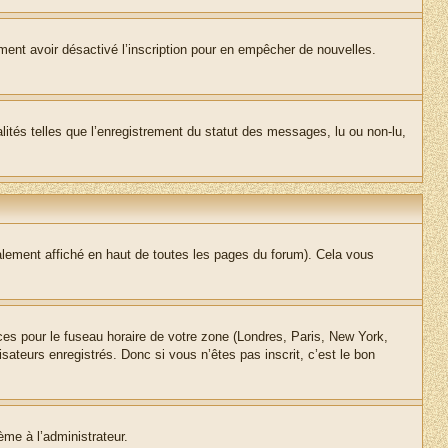
alement avoir désactivé l’inscription pour en empêcher de nouvelles.
lités telles que l’enregistrement du statut des messages, lu ou non-lu,
lement affiché en haut de toutes les pages du forum). Cela vous
nces pour le fuseau horaire de votre zone (Londres, Paris, New York,
sateurs enregistrés. Donc si vous n’êtes pas inscrit, c’est le bon
ème à l’administrateur.