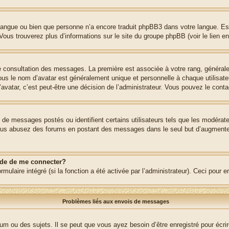
re langue ou bien que personne n’a encore traduit phpBB3 dans votre langue. Es
. Vous trouverez plus d’informations sur le site du groupe phpBB (voir le lien e
de consultation des messages. La première est associée à votre rang, généra
s le nom d’avatar est généralement unique et personnelle à chaque utilisateur.
’avatar, c’est peut-être une décision de l’administrateur. Vous pouvez le cont
e de messages postés ou identifient certains utilisateurs tels que les modéra
 Si vous abusez des forums en postant des messages dans le seul but d’augment
nde de me connecter?
rmulaire intégré (si la fonction a été activée par l’administrateur). Ceci pour 
Problèmes liés aux envois de messages
m ou des sujets. Il se peut que vous ayez besoin d’être enregistré pour écri