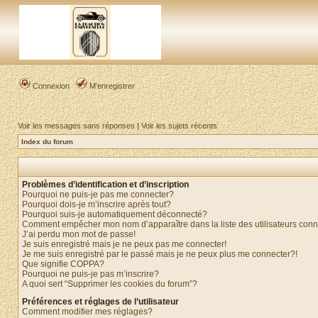
Connexion
M’enregistrer
Voir les messages sans réponses
|
Voir les sujets récents
Index du forum
Problèmes d’identification et d’inscription
Pourquoi ne puis-je pas me connecter?
Pourquoi dois-je m’inscrire après tout?
Pourquoi suis-je automatiquement déconnecté?
Comment empêcher mon nom d’apparaître dans la liste des utilisateurs con
J’ai perdu mon mot de passe!
Je suis enregistré mais je ne peux pas me connecter!
Je me suis enregistré par le passé mais je ne peux plus me connecter?!
Que signifie COPPA?
Pourquoi ne puis-je pas m’inscrire?
A quoi sert “Supprimer les cookies du forum”?
Préférences et réglages de l’utilisateur
Comment modifier mes réglages?