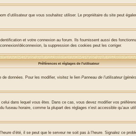
le nom d’utilisateur que vous souhaitez utiliser. Le propriétaire du site peut ég
ntification et votre connexion au forum. Ils fournissent aussi des fonctionna
e connexion/déconnexion, la suppression des cookies peut les corriger.
Préférences et réglages de l’utilisateur
 de données. Pour les modifier, visitez le lien
Panneau de l’utilisateur
(généra
t de celui dans lequel vous êtes. Dans ce cas, vous devez modifier vos préfére
 du fuseau horaire, comme la plupart des réglages n’est accessible qu’aux utili
heure d’été, il se peut que le serveur ne soit pas à l’heure. Signalez ce probl