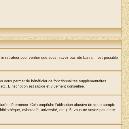
inistrateur pour vérifier que vous n’avez pas été banni. Il est possible
ion vous permet de bénéficier de fonctionnalités supplémentaires
c. L’inscription est rapide et vivement conseillée.
urée déterminée. Cela empêche l’utilisation abusive de votre compte.
ibliothèque, cybercafé, université, etc.). Si vous ne voyez pas cette