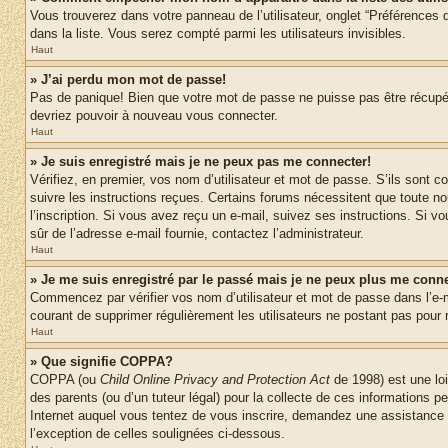
Vous trouverez dans votre panneau de l’utilisateur, onglet “Préférences d
dans la liste. Vous serez compté parmi les utilisateurs invisibles.
Haut
» J’ai perdu mon mot de passe!
Pas de panique! Bien que votre mot de passe ne puisse pas être récupéré,
devriez pouvoir à nouveau vous connecter.
Haut
» Je suis enregistré mais je ne peux pas me connecter!
Vérifiez, en premier, vos nom d’utilisateur et mot de passe. S’ils sont co
suivre les instructions reçues. Certains forums nécessitent que toute no
l’inscription. Si vous avez reçu un e-mail, suivez ses instructions. Si vo
sûr de l’adresse e-mail fournie, contactez l’administrateur.
Haut
» Je me suis enregistré par le passé mais je ne peux plus me conne
Commencez par vérifier vos nom d’utilisateur et mot de passe dans l’e-mai
courant de supprimer régulièrement les utilisateurs ne postant pas pour r
Haut
» Que signifie COPPA?
COPPA (ou
Child Online Privacy and Protection Act
de 1998) est une loi
des parents (ou d’un tuteur légal) pour la collecte de ces informations 
Internet auquel vous tentez de vous inscrire, demandez une assistance lé
l’exception de celles soulignées ci-dessous.