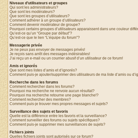
Niveaux d’utilisateurs et groupes
Qui sont les administrateurs?
Que sont les modérateurs?
Que sont les groupes d’utilisateurs?
Comment adhérer à un groupe d’utilisateurs?
Comment devenir modérateur de groupe?
Pourquoi certains groupes d’utilisateurs apparaissent dans une couleur diffé
Qu’est-ce qu’un “Groupe par défaut”?
Qu’est-ce que le lien “L’équipe du forum”?
Messagerie privée
Je ne peux pas envoyer de messages privés!
Je reçois sans arrêt des messages indésirables!
J’ai reçu un e-mail ou un courrier abusif d’un utilisateur de ce forum!
Amis et ignorés
Que sont mes listes d’amis et d’ignorés?
Comment puis-je ajouter/supprimer des utilisateurs de ma liste d’amis ou d’
Recherche dans les forums
Comment rechercher dans les forums?
Pourquoi ma recherche ne renvoie aucun résultat?
Pourquoi ma recherche retourne une page blanche!?
Comment rechercher des membres?
Comment puis-je trouver mes propres messages et sujets?
Surveillance des sujets et favoris
Quelle est la différence entre les favoris et la surveillance?
Comment surveiller des forums ou sujets spécifiques?
Comment puis-je supprimer mes surveillances de sujets?
Fichiers joints
Quelles fichiers joints sont autorisés sur ce forum?