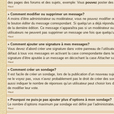
des pages des forums et des sujets, exemple: Vous
pouvez
poster des
Haut
» Comment modifier ou supprimer un message?
A moins d’être administrateur ou modérateur, vous ne pouvez modifier 
le bouton
éditer
du message correspondant. Si quelqu’un a déjà répondu au 
de la dernière édition. Ce message n’apparaîtra pas si un modérateur ou 
utilisateurs ne peuvent pas supprimer un message une fois que quelqu’
Haut
» Comment ajouter une signature à mes messages?
Vous devez d’abord créer une signature dans votre panneau de l’utilisa
défaut à tous vos messages en activant la case correspondante dans le 
signature d’être ajoutée à un message en décochant la case
Attacher sa
Haut
» Comment créer un sondage?
Il est facile de créer un sondage, lors de la publication d’un nouveau su
ne le voyez pas, vous n’avez probablement pas le droit de créer des so
aussi indiquer le nombre de réponses qu’un utilisateur peut choisir lors de
de modifier leur vote.
Haut
» Pourquoi ne puis-je pas ajouter plus d’options à mon sondage?
Le nombre d’options maximum par sondage est défini par l’administrateur
Haut