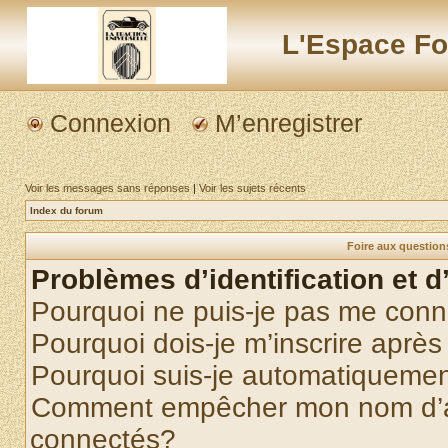
L'Espace Fo
Connexion
M’enregistrer
Voir les messages sans réponses
|
Voir les sujets récents
Index du forum
Foire aux questio
Problèmes d’identification et d
Pourquoi ne puis-je pas me conn
Pourquoi dois-je m’inscrire après
Pourquoi suis-je automatiqueme
Comment empêcher mon nom d’appa
connectés?