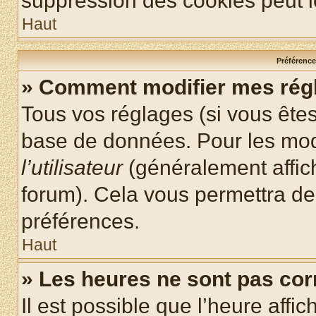
suppression des cookies peut le
Haut
Préférences
» Comment modifier mes rég
Tous vos réglages (si vous êtes
base de données. Pour les modif
l’utilisateur
(généralement affic
forum). Cela vous permettra de
préférences.
Haut
» Les heures ne sont pas cor
Il est possible que l’heure affic