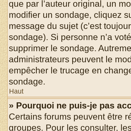
que par l’auteur original, un m
modifier un sondage, cliquez s
message du sujet (c’est toujour
sondage). Si personne n’a voté,
supprimer le sondage. Autremen
administrateurs peuvent le modi
empêcher le trucage en changea
sondage.
Haut
» Pourquoi ne puis-je pas ac
Certains forums peuvent être ré
groupes. Pour les consulter, les 