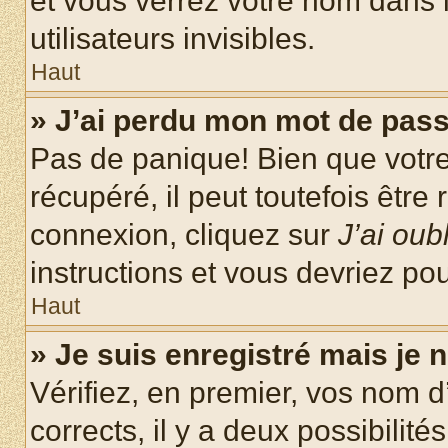
et vous verrez votre nom dans l
utilisateurs invisibles.
Haut
» J’ai perdu mon mot de pass
Pas de panique! Bien que votr
récupéré, il peut toutefois être 
connexion, cliquez sur
J’ai ou
instructions et vous devriez p
Haut
» Je suis enregistré mais je
Vérifiez, en premier, vos nom d’
corrects, il y a deux possibilité