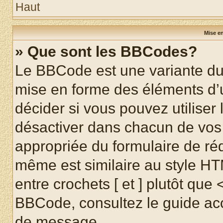
Haut
Mise en
» Que sont les BBCodes?
Le BBCode est une variante du 
mise en forme des éléments d’
décider si vous pouvez utilise
désactiver dans chacun de vos 
appropriée du formulaire de r
même est similaire au style HT
entre crochets [ et ] plutôt que 
BBCode, consultez le guide acc
de message.