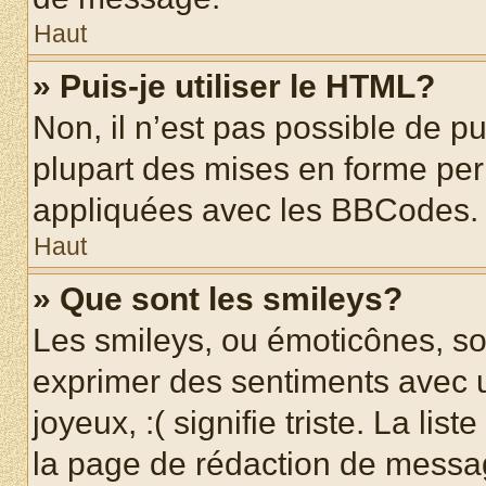
Haut
» Puis-je utiliser le HTML?
Non, il n’est pas possible de p
plupart des mises en forme pe
appliquées avec les BBCodes.
Haut
» Que sont les smileys?
Les smileys, ou émoticônes, son
exprimer des sentiments avec u
joyeux, :( signifie triste. La li
la page de rédaction de messa