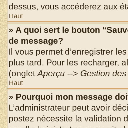
dessus, vous accéderez aux éta
Haut
» A quoi sert le bouton “Sau
de message?
Il vous permet d’enregistrer le
plus tard. Pour les recharger, a
(onglet
Aperçu --> Gestion des 
Haut
» Pourquoi mon message doit
L’administrateur peut avoir dé
postez nécessite la validation 