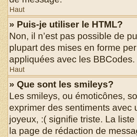
Haut
» Puis-je utiliser le HTML?
Non, il n’est pas possible de p
plupart des mises en forme pe
appliquées avec les BBCodes.
Haut
» Que sont les smileys?
Les smileys, ou émoticônes, son
exprimer des sentiments avec u
joyeux, :( signifie triste. La li
la page de rédaction de messa