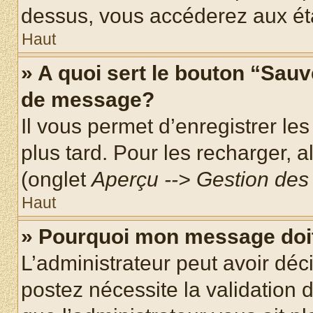
dessus, vous accéderez aux éta
Haut
» A quoi sert le bouton “Sau
de message?
Il vous permet d’enregistrer le
plus tard. Pour les recharger, a
(onglet
Aperçu --> Gestion des 
Haut
» Pourquoi mon message doit
L’administrateur peut avoir dé
postez nécessite la validation 