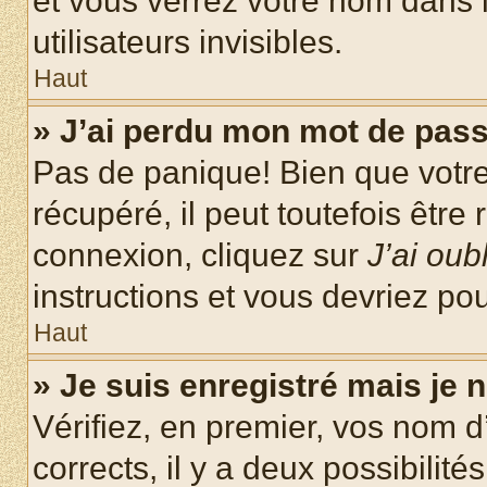
et vous verrez votre nom dans l
utilisateurs invisibles.
Haut
» J’ai perdu mon mot de pass
Pas de panique! Bien que votr
récupéré, il peut toutefois être 
connexion, cliquez sur
J’ai ou
instructions et vous devriez p
Haut
» Je suis enregistré mais je
Vérifiez, en premier, vos nom d’
corrects, il y a deux possibilité