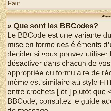
Haut
Mise en
» Que sont les BBCodes?
Le BBCode est une variante du 
mise en forme des éléments d’
décider si vous pouvez utilise
désactiver dans chacun de vos 
appropriée du formulaire de r
même est similaire au style HT
entre crochets [ et ] plutôt que 
BBCode, consultez le guide acc
de message.