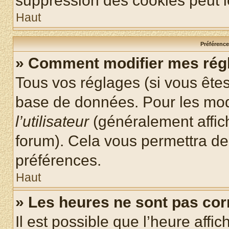
suppression des cookies peut le
Haut
Préférences
» Comment modifier mes rég
Tous vos réglages (si vous êtes
base de données. Pour les modif
l’utilisateur
(généralement affic
forum). Cela vous permettra de
préférences.
Haut
» Les heures ne sont pas cor
Il est possible que l’heure affic