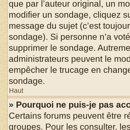
que par l’auteur original, un m
modifier un sondage, cliquez s
message du sujet (c’est toujour
sondage). Si personne n’a voté,
supprimer le sondage. Autremen
administrateurs peuvent le modi
empêcher le trucage en changea
sondage.
Haut
» Pourquoi ne puis-je pas ac
Certains forums peuvent être ré
groupes. Pour les consulter, les 