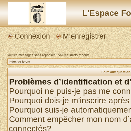
L'Espace Fo
Connexion
M’enregistrer
Voir les messages sans réponses
|
Voir les sujets récents
Index du forum
Foire aux questio
Problèmes d’identification et d
Pourquoi ne puis-je pas me conn
Pourquoi dois-je m’inscrire après
Pourquoi suis-je automatiqueme
Comment empêcher mon nom d’appa
connectés?