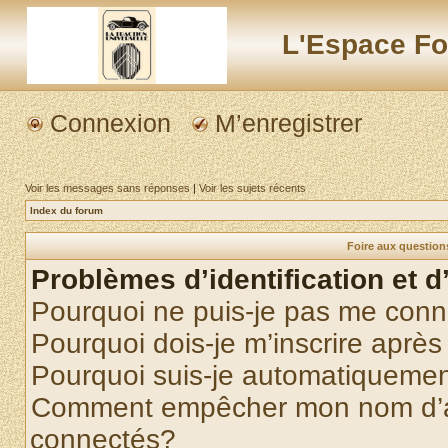
L'Espace Fo
Connexion
M’enregistrer
Voir les messages sans réponses
|
Voir les sujets récents
Index du forum
Foire aux questio
Problèmes d’identification et d
Pourquoi ne puis-je pas me conn
Pourquoi dois-je m’inscrire après
Pourquoi suis-je automatiqueme
Comment empêcher mon nom d’appa
connectés?