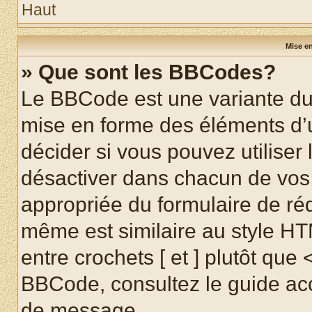
Haut
Mise en
» Que sont les BBCodes?
Le BBCode est une variante du 
mise en forme des éléments d’
décider si vous pouvez utilise
désactiver dans chacun de vos 
appropriée du formulaire de r
même est similaire au style HT
entre crochets [ et ] plutôt que 
BBCode, consultez le guide acc
de message.