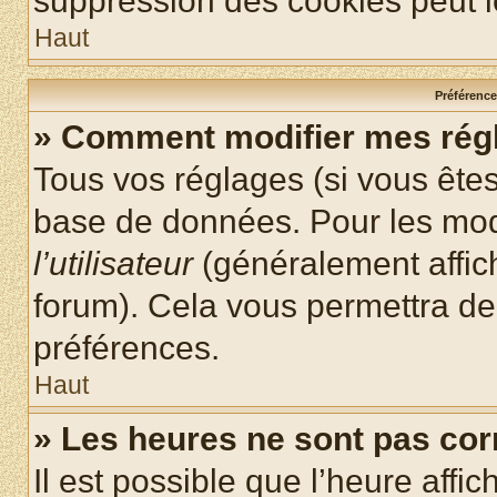
suppression des cookies peut le
Haut
Préférences
» Comment modifier mes rég
Tous vos réglages (si vous êtes
base de données. Pour les modif
l’utilisateur
(généralement affic
forum). Cela vous permettra de
préférences.
Haut
» Les heures ne sont pas cor
Il est possible que l’heure affic