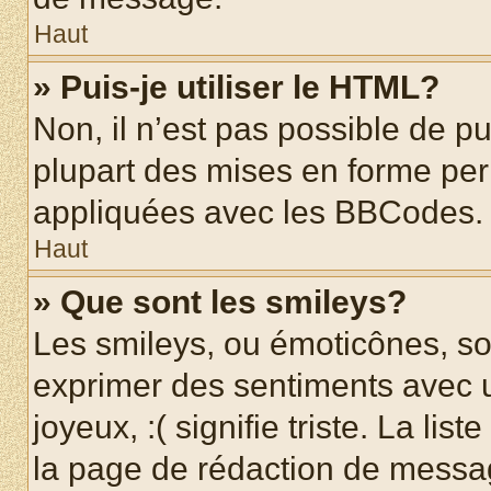
Haut
» Puis-je utiliser le HTML?
Non, il n’est pas possible de p
plupart des mises en forme pe
appliquées avec les BBCodes.
Haut
» Que sont les smileys?
Les smileys, ou émoticônes, son
exprimer des sentiments avec u
joyeux, :( signifie triste. La li
la page de rédaction de messa