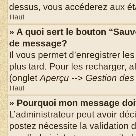
dessus, vous accéderez aux éta
Haut
» A quoi sert le bouton “Sau
de message?
Il vous permet d’enregistrer le
plus tard. Pour les recharger, a
(onglet
Aperçu --> Gestion des 
Haut
» Pourquoi mon message doit
L’administrateur peut avoir dé
postez nécessite la validation 