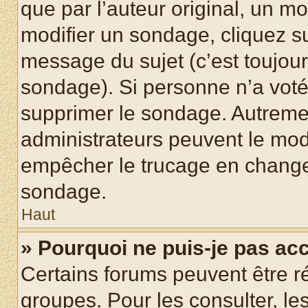
que par l’auteur original, un m
modifier un sondage, cliquez s
message du sujet (c’est toujour
sondage). Si personne n’a voté,
supprimer le sondage. Autremen
administrateurs peuvent le modi
empêcher le trucage en changea
sondage.
Haut
» Pourquoi ne puis-je pas ac
Certains forums peuvent être ré
groupes. Pour les consulter, les 