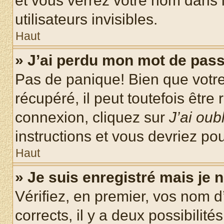
et vous verrez votre nom dans l
utilisateurs invisibles.
Haut
» J’ai perdu mon mot de pass
Pas de panique! Bien que votr
récupéré, il peut toutefois être 
connexion, cliquez sur
J’ai ou
instructions et vous devriez p
Haut
» Je suis enregistré mais je
Vérifiez, en premier, vos nom d’
corrects, il y a deux possibilité