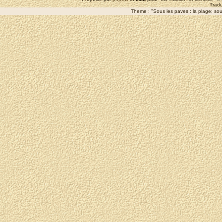
Tradu
Theme : "Sous les paves : la plage; sous