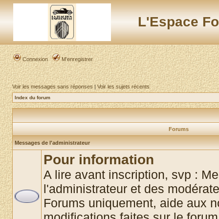
L'Espace Fo
Connexion
M’enregistrer
Voir les messages sans réponses
|
Voir les sujets récents
Index du forum
Forums
Messages de l'administrateur
Pour information
A lire avant inscription, svp : 
l'administrateur et des modérat
Forums uniquement, aide aux no
modifications faites sur le foru