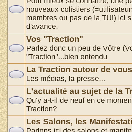
Pour mieux se connaitre, une pe
nouveaux colistiers (=utilisate
membres ou pas de la TU!) ici 
d'avance.
Vos "Traction"
Parlez donc un peu de Vôtre (Vos
"Traction"...bien entendu
La Traction autour de vou
Les médias, la presse...
L'actualité au sujet de la T
Qu'y a-t-il de neuf en ce momen
Traction?
Les Salons, les Manifestat
Parlons ici des salons et manif