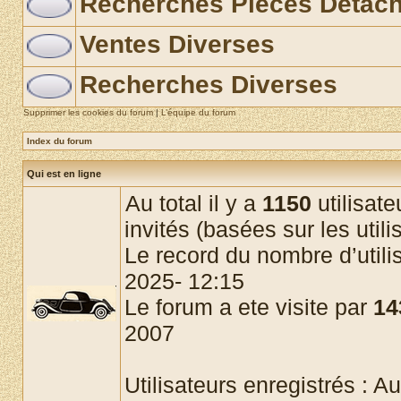
Recherches Pièces Détac
Ventes Diverses
Recherches Diverses
Supprimer les cookies du forum
|
L’équipe du forum
Index du forum
Qui est en ligne
Au total il y a
1150
utilisate
invités (basées sur les util
Le record du nombre d’utili
2025- 12:15
Le forum a ete visite par
14
2007
Utilisateurs enregistrés : Au