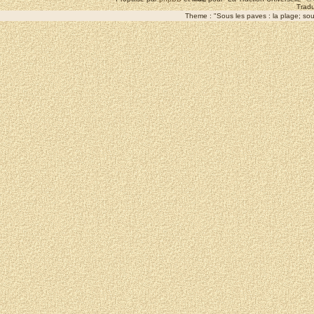
Tradu
Theme : "Sous les paves : la plage; sous