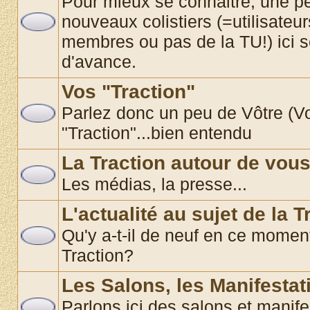
Pour mieux se connaitre, une pe
nouveaux colistiers (=utilisate
membres ou pas de la TU!) ici 
d'avance.
Vos "Traction"
Parlez donc un peu de Vôtre (Vos
"Traction"...bien entendu
La Traction autour de vou
Les médias, la presse...
L'actualité au sujet de la T
Qu'y a-t-il de neuf en ce momen
Traction?
Les Salons, les Manifestat
Parlons ici des salons et manif