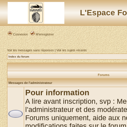
L'Espace Fo
Connexion
M’enregistrer
Voir les messages sans réponses
|
Voir les sujets récents
Index du forum
Forums
Messages de l'administrateur
Pour information
A lire avant inscription, svp : 
l'administrateur et des modérat
Forums uniquement, aide aux no
modifications faites sur le foru