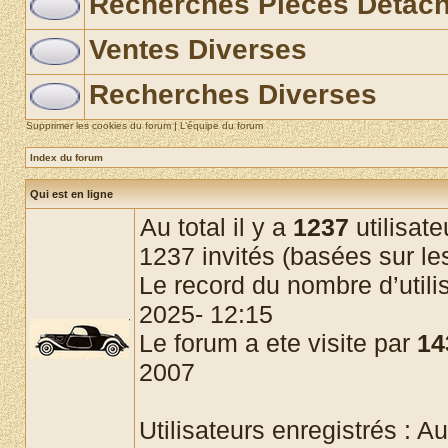
Recherches Pièces Détac
Ventes Diverses
Recherches Diverses
Supprimer les cookies du forum
|
L’équipe du forum
Index du forum
Qui est en ligne
Au total il y a
1237
utilisate
1237 invités (basées sur les
Le record du nombre d’utili
2025- 12:15
Le forum a ete visite par
14
2007
Utilisateurs enregistrés : Au