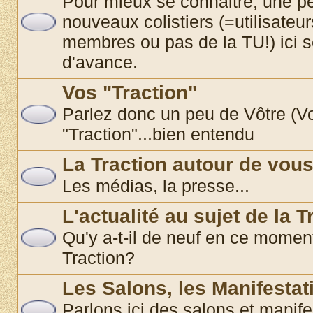
Pour mieux se connaitre, une pe
nouveaux colistiers (=utilisate
membres ou pas de la TU!) ici 
d'avance.
Vos "Traction"
Parlez donc un peu de Vôtre (Vos
"Traction"...bien entendu
La Traction autour de vou
Les médias, la presse...
L'actualité au sujet de la T
Qu'y a-t-il de neuf en ce momen
Traction?
Les Salons, les Manifestat
Parlons ici des salons et manif