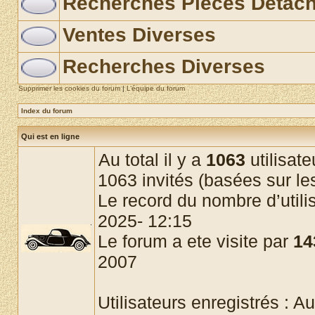
Recherches Pièces Détac
Ventes Diverses
Recherches Diverses
Supprimer les cookies du forum
|
L’équipe du forum
Index du forum
Qui est en ligne
Au total il y a
1063
utilisate
1063 invités (basées sur les
Le record du nombre d’utili
2025- 12:15
Le forum a ete visite par
14
2007
Utilisateurs enregistrés : Au