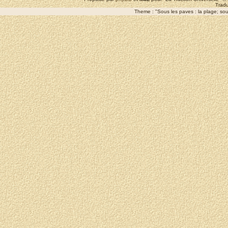
Tradu
Theme : "Sous les paves : la plage; sous