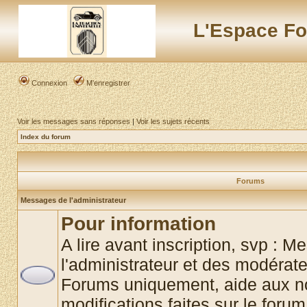
L'Espace Fo
Connexion
M’enregistrer
Voir les messages sans réponses
|
Voir les sujets récents
Index du forum
Forums
Messages de l'administrateur
Pour information
A lire avant inscription, svp : 
l'administrateur et des modérat
Forums uniquement, aide aux no
modifications faites sur le foru