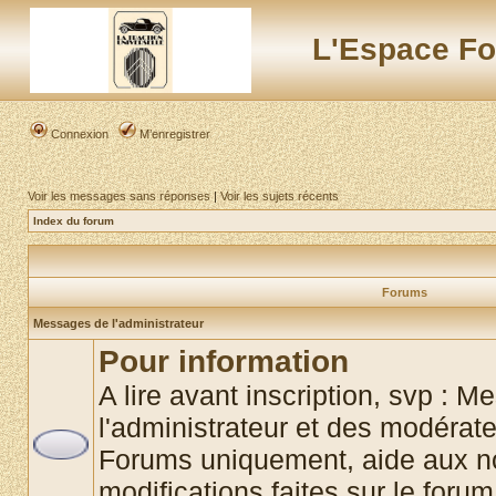
L'Espace Fo
Connexion
M’enregistrer
Voir les messages sans réponses
|
Voir les sujets récents
Index du forum
Forums
Messages de l'administrateur
Pour information
A lire avant inscription, svp : 
l'administrateur et des modérat
Forums uniquement, aide aux no
modifications faites sur le foru