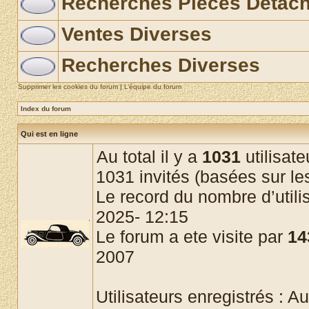
Recherches Pièces Détac
Ventes Diverses
Recherches Diverses
Supprimer les cookies du forum
|
L’équipe du forum
Index du forum
Qui est en ligne
Au total il y a
1031
utilisate
1031 invités (basées sur les
Le record du nombre d’utili
2025- 12:15
Le forum a ete visite par
14
2007
Utilisateurs enregistrés : Au