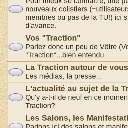
Pour mieux se connaitre, une pe
nouveaux colistiers (=utilisate
membres ou pas de la TU!) ici 
d'avance.
Vos "Traction"
Parlez donc un peu de Vôtre (Vos
"Traction"...bien entendu
La Traction autour de vou
Les médias, la presse...
L'actualité au sujet de la T
Qu'y a-t-il de neuf en ce momen
Traction?
Les Salons, les Manifestat
Parlons ici des salons et manif