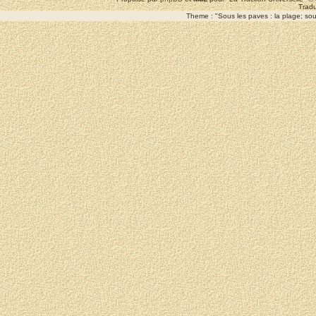
Tradu
Theme : "Sous les paves : la plage; sous