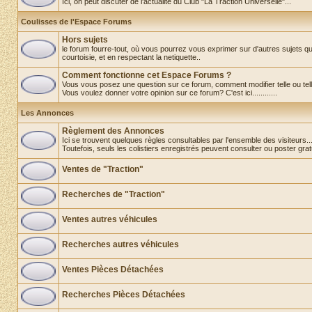
Ici, on peut discuter de l'actualité du Club "La Traction Universelle"...
Coulisses de l'Espace Forums
Hors sujets
le forum fourre-tout, où vous pourrez vous exprimer sur d'autres sujets que
courtoisie, et en respectant la netiquette..
Comment fonctionne cet Espace Forums ?
Vous vous posez une question sur ce forum, comment modifier telle ou telle 
Vous voulez donner votre opinion sur ce forum? C'est ici............
Les Annonces
Règlement des Annonces
Ici se trouvent quelques règles consultables par l'ensemble des visiteurs..
Toutefois, seuls les colistiers enregistrés peuvent consulter ou poster gra
Ventes de "Traction"
Recherches de "Traction"
Ventes autres véhicules
Recherches autres véhicules
Ventes Pièces Détachées
Recherches Pièces Détachées