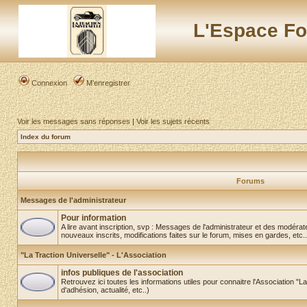
L'Espace Fo
Connexion
M’enregistrer
Voir les messages sans réponses
|
Voir les sujets récents
Index du forum
Forums
Messages de l'administrateur
Pour information
A lire avant inscription, svp : Messages de l'administrateur et des modér
nouveaux inscrits, modifications faites sur le forum, mises en gardes, etc..
"La Traction Universelle" - L'Association
infos publiques de l'association
Retrouvez ici toutes les informations utiles pour connaitre l'Association "
d'adhésion, actualité, etc..)