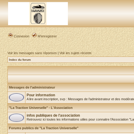
Connexion
M’enregistrer
Voir les messages sans réponses
|
Voir les sujets récents
Index du forum
Messages de l'administrateur
Pour information
A lire avant inscription, svp : Messages de l'administrateur et des modéra
"La Traction Universelle" - L'Association
infos publiques de l'association
Retrouvez ici toutes les informations utiles pour connaitre l'Association "L
Forums publics de "La Traction Universelle"