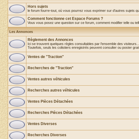
Hors sujets
le forum fourre-tout, où vous pourrez vous exprimer sur d'autres sujets que 
Comment fonctionne cet Espace Forums ?
Vous vous posez une question sur ce forum, comment modifier telle ou telle o
Les Annonces
Règlement des Annonces
Ici se trouvent quelques règles consultables par l'ensemble des visiteurs..
Toutefois, seuls les colistiers enregistrés peuvent consulter ou poster gra
Ventes de "Traction"
Recherches de "Traction"
Ventes autres véhicules
Recherches autres véhicules
Ventes Pièces Détachées
Recherches Pièces Détachées
Ventes Diverses
Recherches Diverses