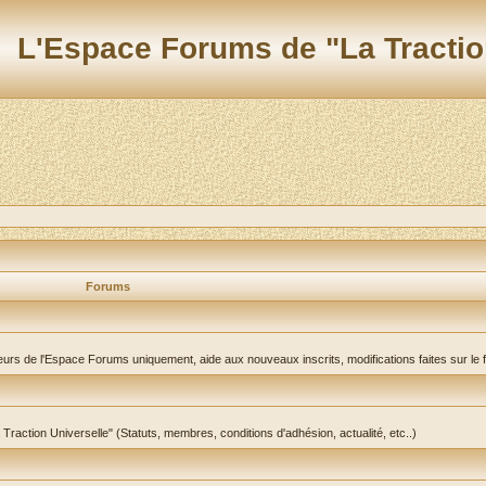
L'Espace Forums de "La Tractio
Forums
teurs de l'Espace Forums uniquement, aide aux nouveaux inscrits, modifications faites sur le 
a Traction Universelle" (Statuts, membres, conditions d'adhésion, actualité, etc..)