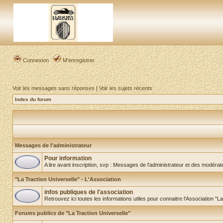
Connexion
M’enregistrer
Voir les messages sans réponses
|
Voir les sujets récents
Index du forum
Messages de l'administrateur
Pour information
A lire avant inscription, svp : Messages de l'administrateur et des modéra
"La Traction Universelle" - L'Association
infos publiques de l'association
Retrouvez ici toutes les informations utiles pour connaitre l'Association "L
Forums publics de "La Traction Universelle"