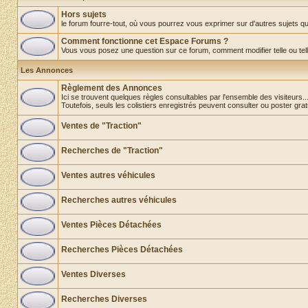
Hors sujets
le forum fourre-tout, où vous pourrez vous exprimer sur d'autres sujets que 
Comment fonctionne cet Espace Forums ?
Vous vous posez une question sur ce forum, comment modifier telle ou telle o
Les Annonces
Règlement des Annonces
Ici se trouvent quelques règles consultables par l'ensemble des visiteurs..
Toutefois, seuls les colistiers enregistrés peuvent consulter ou poster gra
Ventes de "Traction"
Recherches de "Traction"
Ventes autres véhicules
Recherches autres véhicules
Ventes Pièces Détachées
Recherches Pièces Détachées
Ventes Diverses
Recherches Diverses