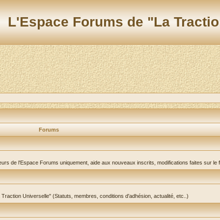
L'Espace Forums de "La Tractio
Forums
teurs de l'Espace Forums uniquement, aide aux nouveaux inscrits, modifications faites sur le 
a Traction Universelle" (Statuts, membres, conditions d'adhésion, actualité, etc..)