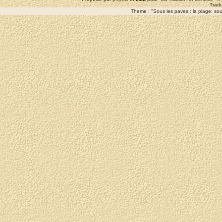
Tradu
Theme : "Sous les paves : la plage; sous