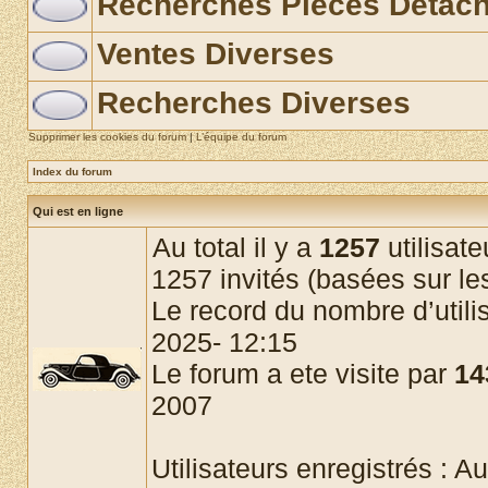
Recherches Pièces Détac
Ventes Diverses
Recherches Diverses
Supprimer les cookies du forum
|
L’équipe du forum
Index du forum
Qui est en ligne
Au total il y a
1257
utilisate
1257 invités (basées sur les
Le record du nombre d’utili
2025- 12:15
Le forum a ete visite par
14
2007
Utilisateurs enregistrés : Au