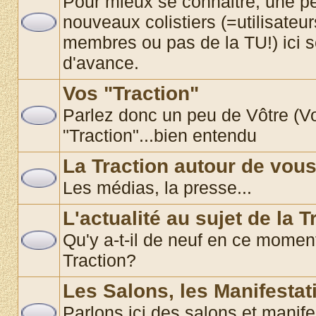
Pour mieux se connaitre, une pe
nouveaux colistiers (=utilisate
membres ou pas de la TU!) ici 
d'avance.
Vos "Traction"
Parlez donc un peu de Vôtre (Vos
"Traction"...bien entendu
La Traction autour de vou
Les médias, la presse...
L'actualité au sujet de la T
Qu'y a-t-il de neuf en ce momen
Traction?
Les Salons, les Manifestat
Parlons ici des salons et manif