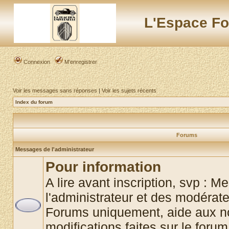
L'Espace Fo
Connexion
M’enregistrer
Voir les messages sans réponses
|
Voir les sujets récents
Index du forum
Forums
Messages de l'administrateur
Pour information
A lire avant inscription, svp : 
l'administrateur et des modérat
Forums uniquement, aide aux no
modifications faites sur le foru