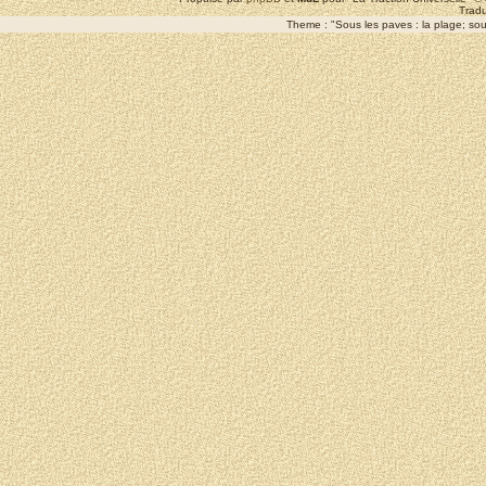
Tradu
Theme : "Sous les paves : la plage; sous