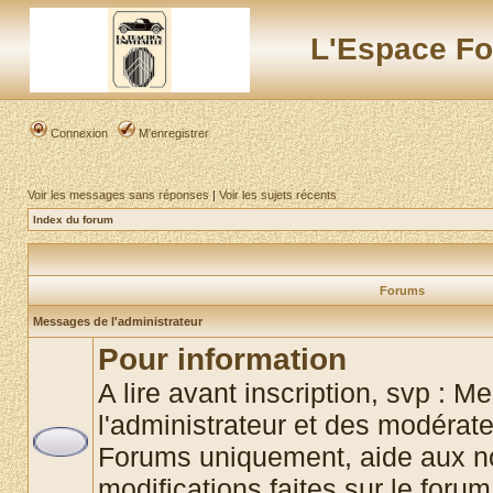
L'Espace Fo
Connexion
M’enregistrer
Voir les messages sans réponses
|
Voir les sujets récents
Index du forum
Forums
Messages de l'administrateur
Pour information
A lire avant inscription, svp : 
l'administrateur et des modérat
Forums uniquement, aide aux no
modifications faites sur le foru