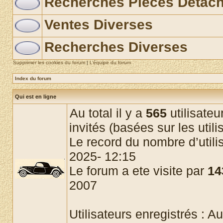
Recherches Pièces Détac
Ventes Diverses
Recherches Diverses
Supprimer les cookies du forum
|
L’équipe du forum
Index du forum
Qui est en ligne
Au total il y a
565
utilisateu
invités (basées sur les util
Le record du nombre d’utili
2025- 12:15
Le forum a ete visite par
14
2007
Utilisateurs enregistrés : Au