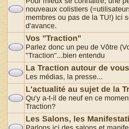
Pour mieux se connaitre, une pe
nouveaux colistiers (=utilisate
membres ou pas de la TU!) ici 
d'avance.
Vos "Traction"
Parlez donc un peu de Vôtre (Vos
"Traction"...bien entendu
La Traction autour de vou
Les médias, la presse...
L'actualité au sujet de la T
Qu'y a-t-il de neuf en ce momen
Traction?
Les Salons, les Manifestat
Parlons ici des salons et manif