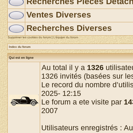
Recherches Pièces Détac
Ventes Diverses
Recherches Diverses
Supprimer les cookies du forum
|
L’équipe du forum
Index du forum
Qui est en ligne
Au total il y a
1326
utilisate
1326 invités (basées sur les
Le record du nombre d’utili
2025- 12:15
Le forum a ete visite par
14
2007
Utilisateurs enregistrés : Au