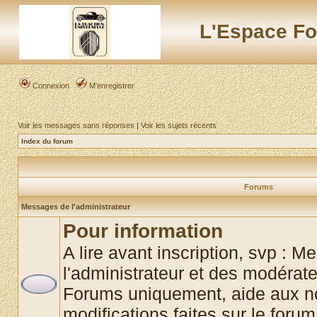
L'Espace Fo
Connexion
M’enregistrer
Voir les messages sans réponses
|
Voir les sujets récents
Index du forum
Forums
Messages de l'administrateur
Pour information
A lire avant inscription, svp : 
l'administrateur et des modérat
Forums uniquement, aide aux no
modifications faites sur le foru