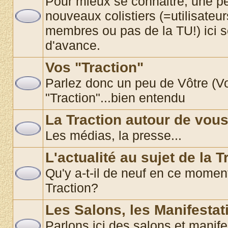
Pour mieux se connaitre, une pe
nouveaux colistiers (=utilisate
membres ou pas de la TU!) ici 
d'avance.
Vos "Traction"
Parlez donc un peu de Vôtre (Vos
"Traction"...bien entendu
La Traction autour de vou
Les médias, la presse...
L'actualité au sujet de la T
Qu'y a-t-il de neuf en ce momen
Traction?
Les Salons, les Manifestat
Parlons ici des salons et manif