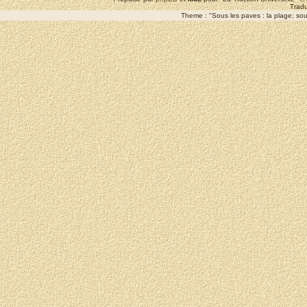
Tradu
Theme : "Sous les paves : la plage; sous