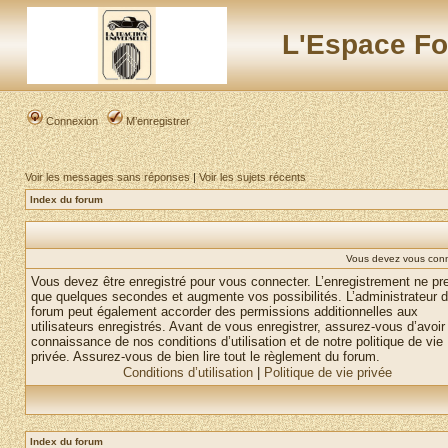
L'Espace Fo
Connexion
M’enregistrer
Voir les messages sans réponses
|
Voir les sujets récents
Index du forum
Vous devez vous conne
Vous devez être enregistré pour vous connecter. L’enregistrement ne pr
que quelques secondes et augmente vos possibilités. L’administrateur 
forum peut également accorder des permissions additionnelles aux
utilisateurs enregistrés. Avant de vous enregistrer, assurez-vous d’avoir 
connaissance de nos conditions d’utilisation et de notre politique de vie
privée. Assurez-vous de bien lire tout le règlement du forum.
Conditions d’utilisation
|
Politique de vie privée
Index du forum