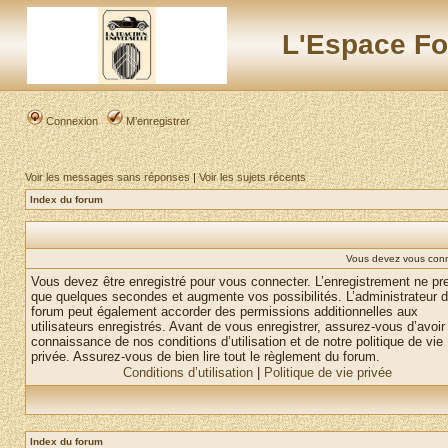
L'Espace Fo
Connexion
M’enregistrer
Voir les messages sans réponses
|
Voir les sujets récents
Index du forum
Vous devez vous conne
Vous devez être enregistré pour vous connecter. L’enregistrement ne pr
que quelques secondes et augmente vos possibilités. L’administrateur 
forum peut également accorder des permissions additionnelles aux
utilisateurs enregistrés. Avant de vous enregistrer, assurez-vous d’avoir 
connaissance de nos conditions d’utilisation et de notre politique de vie
privée. Assurez-vous de bien lire tout le règlement du forum.
Conditions d’utilisation
|
Politique de vie privée
Index du forum