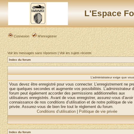
L'Espace Fo
Connexion
M’enregistrer
Voir les messages sans réponses
|
Voir les sujets récents
Index du forum
L’administrateur exige que vous 
Vous devez être enregistré pour vous connecter. L’enregistrement ne pr
que quelques secondes et augmente vos possibilités. L’administrateur 
forum peut également accorder des permissions additionnelles aux
utilisateurs enregistrés. Avant de vous enregistrer, assurez-vous d’avoir 
connaissance de nos conditions d’utilisation et de notre politique de vie
privée. Assurez-vous de bien lire tout le règlement du forum.
Conditions d’utilisation
|
Politique de vie privée
Index du forum