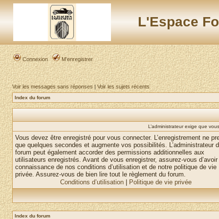
L'Espace Fo
Connexion
M’enregistrer
Voir les messages sans réponses
|
Voir les sujets récents
Index du forum
L’administrateur exige que vous 
Vous devez être enregistré pour vous connecter. L’enregistrement ne pr
que quelques secondes et augmente vos possibilités. L’administrateur 
forum peut également accorder des permissions additionnelles aux
utilisateurs enregistrés. Avant de vous enregistrer, assurez-vous d’avoir 
connaissance de nos conditions d’utilisation et de notre politique de vie
privée. Assurez-vous de bien lire tout le règlement du forum.
Conditions d’utilisation
|
Politique de vie privée
Index du forum