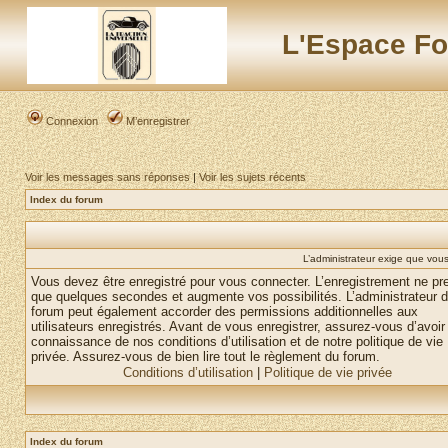
L'Espace Fo
Connexion
M’enregistrer
Voir les messages sans réponses
|
Voir les sujets récents
Index du forum
L’administrateur exige que vous 
Vous devez être enregistré pour vous connecter. L’enregistrement ne pr
que quelques secondes et augmente vos possibilités. L’administrateur 
forum peut également accorder des permissions additionnelles aux
utilisateurs enregistrés. Avant de vous enregistrer, assurez-vous d’avoir 
connaissance de nos conditions d’utilisation et de notre politique de vie
privée. Assurez-vous de bien lire tout le règlement du forum.
Conditions d’utilisation
|
Politique de vie privée
Index du forum