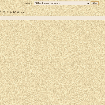
Aller à:
008, 2014 phpBB Group
8