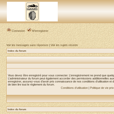
Connexion
M’enregistrer
Voir les messages sans réponses
|
Voir les sujets récents
Index du forum
Vous devez être enregistré pour vous connecter. L’enregistrement ne prend que quelq
L’administrateur du forum peut également accorder des permissions additionnelles aux 
enregistrer, assurez-vous d’avoir pris connaissance de nos conditions d’utilisation et 
de bien lire tout le règlement du forum.
Conditions d’utilisation
|
Politique de vie pri
Index du forum