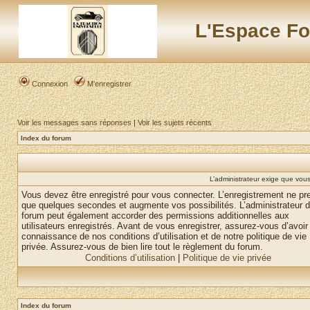
L'Espace Fo
Connexion
M’enregistrer
Voir les messages sans réponses
|
Voir les sujets récents
Index du forum
L’administrateur exige que vous 
Vous devez être enregistré pour vous connecter. L’enregistrement ne pr
que quelques secondes et augmente vos possibilités. L’administrateur 
forum peut également accorder des permissions additionnelles aux
utilisateurs enregistrés. Avant de vous enregistrer, assurez-vous d’avoir 
connaissance de nos conditions d’utilisation et de notre politique de vie
privée. Assurez-vous de bien lire tout le règlement du forum.
Conditions d’utilisation
|
Politique de vie privée
Index du forum