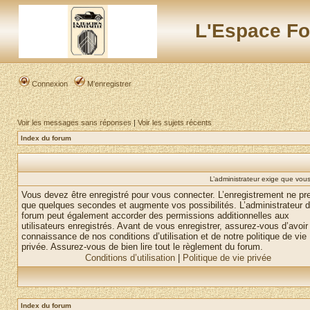
L'Espace Fo
Connexion
M’enregistrer
Voir les messages sans réponses
|
Voir les sujets récents
Index du forum
L’administrateur exige que vous 
Vous devez être enregistré pour vous connecter. L’enregistrement ne pr
que quelques secondes et augmente vos possibilités. L’administrateur 
forum peut également accorder des permissions additionnelles aux
utilisateurs enregistrés. Avant de vous enregistrer, assurez-vous d’avoir 
connaissance de nos conditions d’utilisation et de notre politique de vie
privée. Assurez-vous de bien lire tout le règlement du forum.
Conditions d’utilisation
|
Politique de vie privée
Index du forum