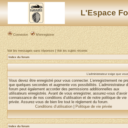
L'Espace Fo
Connexion
M’enregistrer
Voir les messages sans réponses
|
Voir les sujets récents
Index du forum
L’administrateur exige que vous 
Vous devez être enregistré pour vous connecter. L’enregistrement ne pr
que quelques secondes et augmente vos possibilités. L’administrateur 
forum peut également accorder des permissions additionnelles aux
utilisateurs enregistrés. Avant de vous enregistrer, assurez-vous d’avoir 
connaissance de nos conditions d’utilisation et de notre politique de vie
privée. Assurez-vous de bien lire tout le règlement du forum.
Conditions d’utilisation
|
Politique de vie privée
Index du forum