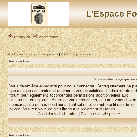
L'Espace Fo
Connexion
M’enregistrer
Voir les messages sans réponses
|
Voir les sujets récents
Index du forum
L’administrateur exige que vous 
Vous devez être enregistré pour vous connecter. L’enregistrement ne pr
que quelques secondes et augmente vos possibilités. L’administrateur 
forum peut également accorder des permissions additionnelles aux
utilisateurs enregistrés. Avant de vous enregistrer, assurez-vous d’avoir 
connaissance de nos conditions d’utilisation et de notre politique de vie
privée. Assurez-vous de bien lire tout le règlement du forum.
Conditions d’utilisation
|
Politique de vie privée
Index du forum