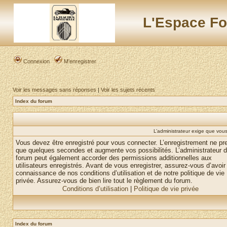
L'Espace Fo
Connexion
M’enregistrer
Voir les messages sans réponses
|
Voir les sujets récents
Index du forum
L’administrateur exige que vous 
Vous devez être enregistré pour vous connecter. L’enregistrement ne pr
que quelques secondes et augmente vos possibilités. L’administrateur 
forum peut également accorder des permissions additionnelles aux
utilisateurs enregistrés. Avant de vous enregistrer, assurez-vous d’avoir 
connaissance de nos conditions d’utilisation et de notre politique de vie
privée. Assurez-vous de bien lire tout le règlement du forum.
Conditions d’utilisation
|
Politique de vie privée
Index du forum