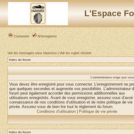
L'Espace Fo
Connexion
M’enregistrer
Voir les messages sans réponses
|
Voir les sujets récents
Index du forum
L’administrateur exige que vous 
Vous devez être enregistré pour vous connecter. L’enregistrement ne pr
que quelques secondes et augmente vos possibilités. L’administrateur 
forum peut également accorder des permissions additionnelles aux
utilisateurs enregistrés. Avant de vous enregistrer, assurez-vous d’avoir 
connaissance de nos conditions d’utilisation et de notre politique de vie
privée. Assurez-vous de bien lire tout le règlement du forum.
Conditions d’utilisation
|
Politique de vie privée
Index du forum