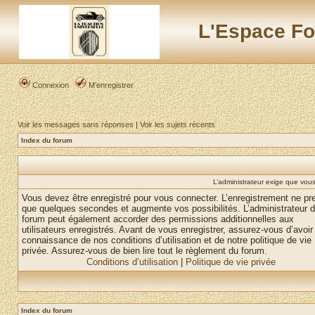
L'Espace Fo
Connexion
M’enregistrer
Voir les messages sans réponses
|
Voir les sujets récents
Index du forum
L’administrateur exige que vous 
Vous devez être enregistré pour vous connecter. L’enregistrement ne pr
que quelques secondes et augmente vos possibilités. L’administrateur 
forum peut également accorder des permissions additionnelles aux
utilisateurs enregistrés. Avant de vous enregistrer, assurez-vous d’avoir 
connaissance de nos conditions d’utilisation et de notre politique de vie
privée. Assurez-vous de bien lire tout le règlement du forum.
Conditions d’utilisation
|
Politique de vie privée
Index du forum