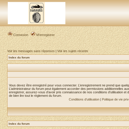
Connexion
M’enregistrer
Voir les messages sans réponses
|
Voir les sujets récents
Index du forum
Vous devez être enregistré pour vous connecter. L’enregistrement ne prend que quelq
L’administrateur du forum peut également accorder des permissions additionnelles aux 
enregistrer, assurez-vous d’avoir pris connaissance de nos conditions d’utilisation et 
de bien lire tout le règlement du forum.
Conditions d’utilisation
|
Politique de vie pri
Index du forum