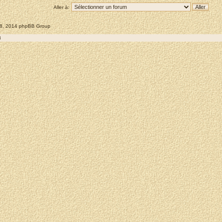
Aller à:
008, 2014 phpBB Group
8