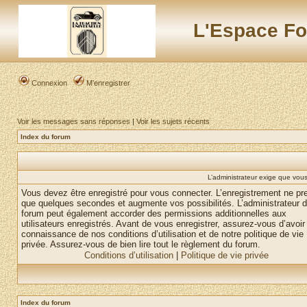
L'Espace Fo
Connexion
M’enregistrer
Voir les messages sans réponses
|
Voir les sujets récents
Index du forum
L’administrateur exige que vous 
Vous devez être enregistré pour vous connecter. L’enregistrement ne pr
que quelques secondes et augmente vos possibilités. L’administrateur 
forum peut également accorder des permissions additionnelles aux
utilisateurs enregistrés. Avant de vous enregistrer, assurez-vous d’avoir 
connaissance de nos conditions d’utilisation et de notre politique de vie
privée. Assurez-vous de bien lire tout le règlement du forum.
Conditions d’utilisation
|
Politique de vie privée
Index du forum