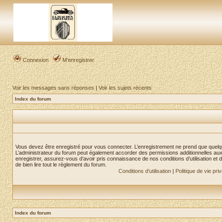
Connexion
M’enregistrer
Voir les messages sans réponses
|
Voir les sujets récents
Index du forum
Vous devez être enregistré pour vous connecter. L’enregistrement ne prend que quelq
L’administrateur du forum peut également accorder des permissions additionnelles aux 
enregistrer, assurez-vous d’avoir pris connaissance de nos conditions d’utilisation et 
de bien lire tout le règlement du forum.
Conditions d’utilisation
|
Politique de vie pri
Index du forum