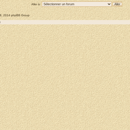
Aller à:
008, 2014 phpBB Group
8