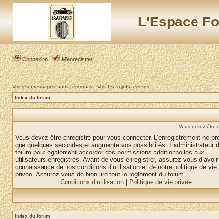
L'Espace Fo
Connexion
M’enregistrer
Voir les messages sans réponses
|
Voir les sujets récents
Index du forum
Vous devez être 
Vous devez être enregistré pour vous connecter. L’enregistrement ne pr
que quelques secondes et augmente vos possibilités. L’administrateur 
forum peut également accorder des permissions additionnelles aux
utilisateurs enregistrés. Avant de vous enregistrer, assurez-vous d’avoir 
connaissance de nos conditions d’utilisation et de notre politique de vie
privée. Assurez-vous de bien lire tout le règlement du forum.
Conditions d’utilisation
|
Politique de vie privée
Index du forum