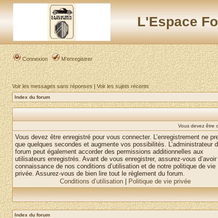
L'Espace Fo
Connexion
M’enregistrer
Voir les messages sans réponses
|
Voir les sujets récents
Index du forum
Vous devez être 
Vous devez être enregistré pour vous connecter. L’enregistrement ne pr
que quelques secondes et augmente vos possibilités. L’administrateur 
forum peut également accorder des permissions additionnelles aux
utilisateurs enregistrés. Avant de vous enregistrer, assurez-vous d’avoir 
connaissance de nos conditions d’utilisation et de notre politique de vie
privée. Assurez-vous de bien lire tout le règlement du forum.
Conditions d’utilisation
|
Politique de vie privée
Index du forum