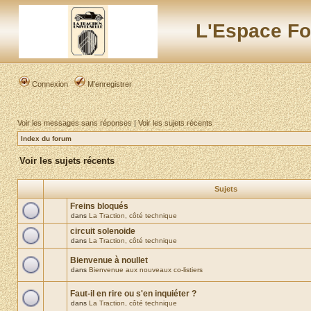
L'Espace Fo
Connexion
M’enregistrer
Voir les messages sans réponses
|
Voir les sujets récents
Index du forum
Voir les sujets récents
Sujets
Freins bloqués
dans
La Traction, côté technique
circuit solenoide
dans
La Traction, côté technique
Bienvenue à noullet
dans
Bienvenue aux nouveaux co-listiers
Faut-il en rire ou s'en inquiéter ?
dans
La Traction, côté technique